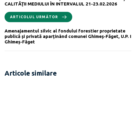
CALITĂŢII MEDIULUI ÎN INTERVALUL 21-23.02.2026
ARTICOLUL URMĂTOR
Amenajamentul silvic al fondului forestier proprietate
publică și privată aparținând comunei Ghimeș-Făget, U.P. I
Ghimeș-Făget
Articole similare