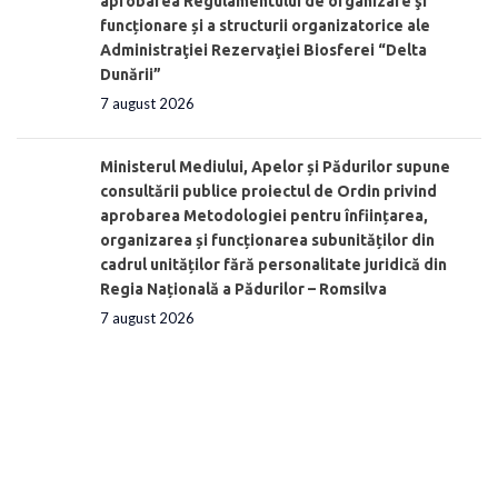
aprobarea Regulamentului de organizare şi
funcționare și a structurii organizatorice ale
Administraţiei Rezervaţiei Biosferei “Delta
Dunării”
7 august 2026
Ministerul Mediului, Apelor și Pădurilor supune
consultării publice proiectul de Ordin privind
aprobarea Metodologiei pentru înființarea,
organizarea și funcționarea subunităților din
cadrul unităților fără personalitate juridică din
Regia Națională a Pădurilor – Romsilva
7 august 2026