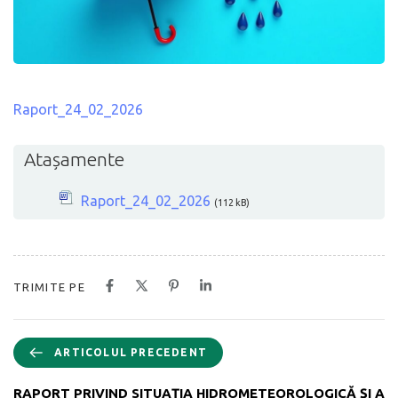
Raport_24_02_2026
Atașamente
Raport_24_02_2026
(112 kB)
TRIMITE PE
ARTICOLUL PRECEDENT
RAPORT PRIVIND SITUAŢIA HIDROMETEOROLOGICĂ ŞI A