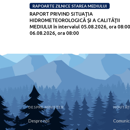
RAPOARTE ZILNICE STAREA MEDIULUI
RAPORT PRIVIND SITUAŢIA
HIDROMETEOROLOGICĂ ŞI A CALITĂŢII
MEDIULUI în intervalul 05.08.2026, ora 08:00
06.08.2026, ora 08:00
DESPRE MINISTER
NOUTĂȚ
Despre noi
Comunica