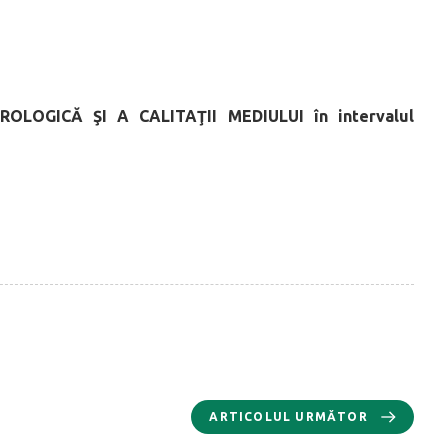
OROLOGICĂ
ŞI A CALITAŢII MEDIULUI
în intervalul
ARTICOLUL URMĂTOR