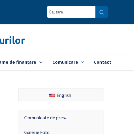
urilor
ame de finanțare
Comunicare
Contact
English
Comunicate de presă
Galerie Foto