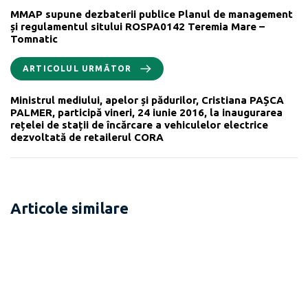
MMAP supune dezbaterii publice Planul de management
și regulamentul sitului ROSPA0142 Teremia Mare –
Tomnatic
ARTICOLUL URMĂTOR
Ministrul mediului, apelor și pădurilor, Cristiana PAȘCA
PALMER, participă vineri, 24 iunie 2016, la inaugurarea
rețelei de stații de încărcare a vehiculelor electrice
dezvoltată de retailerul CORA
Articole similare