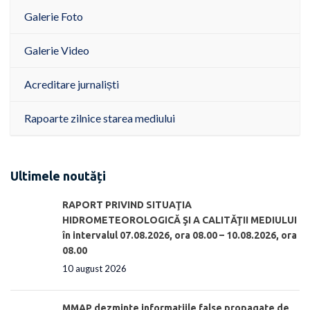
Galerie Foto
Galerie Video
Acreditare jurnaliști
Rapoarte zilnice starea mediului
Ultimele noutăți
RAPORT PRIVIND SITUAŢIA
HIDROMETEOROLOGICĂ ŞI A CALITĂŢII MEDIULUI
în intervalul 07.08.2026, ora 08.00 – 10.08.2026, ora
08.00
10 august 2026
MMAP dezminte informațiile false propagate de