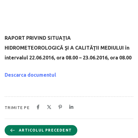
RAPORT PRIVIND SITUAŢIA
HIDROMETEOROLOGICĂ
ŞI A CALIT
Ă
ŢII MEDIULUI
în
intervalul 22.06.2016, ora 08.00 – 23.06.2016, ora 08.00
Descarca documentul
TRIMITE PE
ARTICOLUL PRECEDENT