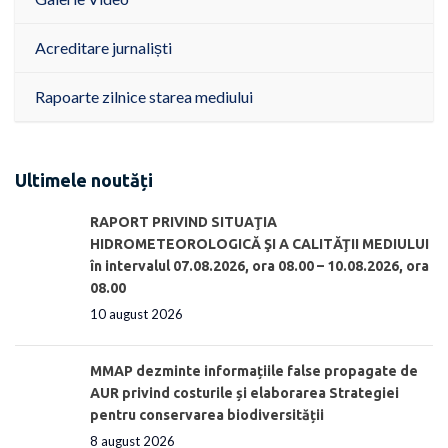
Acreditare jurnaliști
Rapoarte zilnice starea mediului
Ultimele noutăți
RAPORT PRIVIND SITUAŢIA
HIDROMETEOROLOGICĂ ŞI A CALITĂŢII MEDIULUI
în intervalul 07.08.2026, ora 08.00 – 10.08.2026, ora
08.00
10 august 2026
MMAP dezminte informațiile false propagate de
AUR privind costurile și elaborarea Strategiei
pentru conservarea biodiversității
8 august 2026