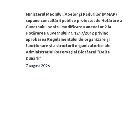
Ministerul Mediului, Apelor şi Pădurilor (MMAP)
supune consultării publice proiectul de Hotărâre a
Guvernului pentru modificarea anexei nr.2 la
Hotărârea Guvernului nr. 1217/2012 privind
aprobarea Regulamentului de organizare şi
funcționare și a structurii organizatorice ale
Administraţiei Rezervaţiei Biosferei “Delta
Dunării”
7 august 2026