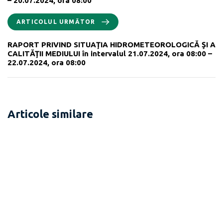
– 20.07.2024, ora 08:00
ARTICOLUL URMĂTOR
RAPORT PRIVIND SITUAŢIA HIDROMETEOROLOGICĂ ŞI A
CALITĂŢII MEDIULUI în intervalul 21.07.2024, ora 08:00 –
22.07.2024, ora 08:00
Articole similare