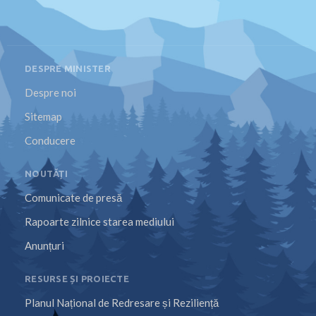
DESPRE MINISTER
Despre noi
Sitemap
Conducere
NOUTĂȚI
Comunicate de presă
Rapoarte zilnice starea mediului
Anunțuri
RESURSE ȘI PROIECTE
Planul Național de Redresare și Reziliență