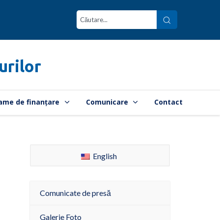
urilor
ame de finanțare
Comunicare
Contact
English
Comunicate de presă
Galerie Foto