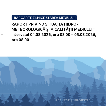
RAPOARTE ZILNICE STAREA MEDIULUI
RAPORT PRIVIND SITUAŢIA HIDRO-
METEOROLOGICĂ ŞI A CALITĂŢII MEDIULUI în
 –
intervalul 04.08.2026, ora 08.00 – 05.08.2026,
ora 08.00
I
RESURSE ȘI PROIECTE