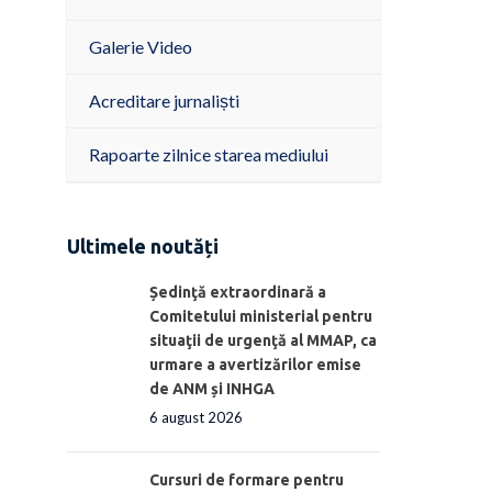
Galerie Video
Acreditare jurnaliști
Rapoarte zilnice starea mediului
Ultimele noutăți
Ședinţă extraordinară a
Comitetului ministerial pentru
situaţii de urgenţă al MMAP, ca
urmare a avertizărilor emise
de ANM și INHGA
6 august 2026
Cursuri de formare pentru