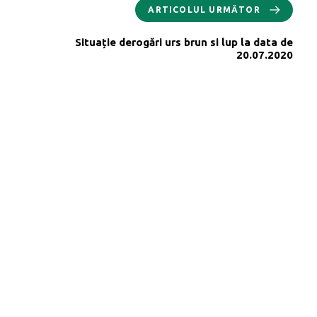
ARTICOLUL URMĂTOR
Situație derogări urs brun si lup la data de
20.07.2020