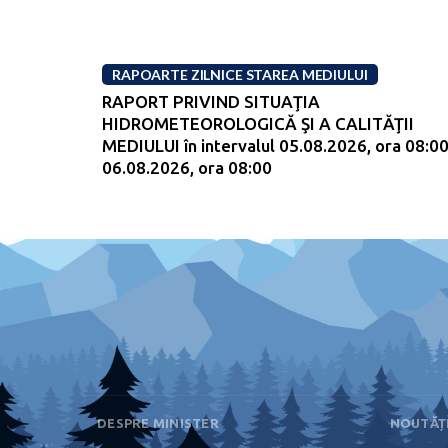
RAPOARTE ZILNICE STAREA MEDIULUI
RAPORT PRIVIND SITUAŢIA
HIDROMETEOROLOGICĂ ŞI A CALITĂŢII
MEDIULUI în intervalul 05.08.2026, ora 08:00
06.08.2026, ora 08:00
DESPRE MINISTER
NOUTĂȚ