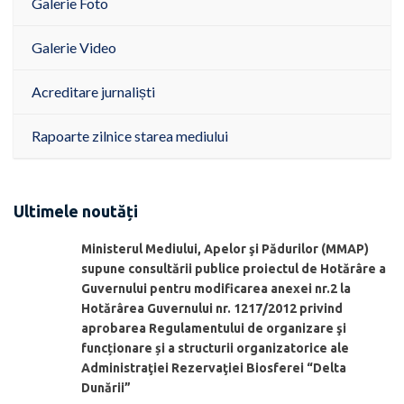
Galerie Foto
Galerie Video
Acreditare jurnaliști
Rapoarte zilnice starea mediului
Ultimele noutăți
Ministerul Mediului, Apelor şi Pădurilor (MMAP)
supune consultării publice proiectul de Hotărâre a
Guvernului pentru modificarea anexei nr.2 la
Hotărârea Guvernului nr. 1217/2012 privind
aprobarea Regulamentului de organizare şi
funcționare și a structurii organizatorice ale
Administraţiei Rezervaţiei Biosferei “Delta
Dunării”