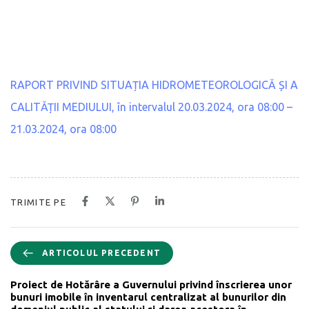
RAPORT PRIVIND SITUAȚIA HIDROMETEOROLOGICĂ ȘI A
CALITĂȚII MEDIULUI, în intervalul 20.03.2024, ora 08:00 –
21.03.2024, ora 08:00
TRIMITE PE
ARTICOLUL PRECEDENT
Proiect de Hotărâre a Guvernului privind înscrierea unor
bunuri imobile în inventarul centralizat al bunurilor din