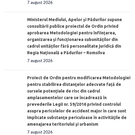
7 august 2026
Ministerul Mediului, Apelor și Pădurilor supune
consultării publice proiectul de Ordin privind
aprobarea Metodologiei pentru înființarea,
organizarea și funcționarea subunităților din
cadrul unităților fără personalitate juridică din
Regia Națională a Pădurilor – Romsilva
7 august 2026
Proiect de Ordin pentru modificarea Metodologiei
pentru stabilirea distanţelor adecvate față de
sursele potențiale de risc din cadrul
amplasamentelor care se încadrează în
prevederile Legii nr. 59/2016 privind controlul
asupra pericolelor de accident major în care sunt
implicate substanţe periculoase în activităţile de
amenajarea teritoriului şi urbanism
7 august 2026