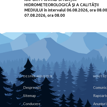
HIDROMETEOROLOGICĂ ŞI A CALITĂŢII
MEDIULUI în intervalul 06.08.2026, ora 08.00
07.08.2026, ora 08.00
DESPRE MINISTER
NOUTĂȚ
Despre noi
Comunica
Sitemap
Rapoarte
Conducere
Anunțuri