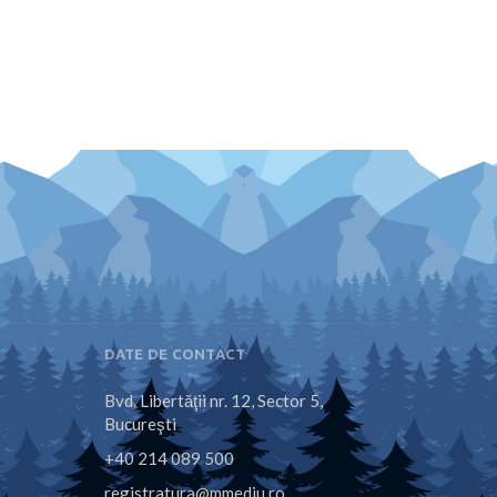
DATE DE CONTACT
Bvd. Libertăţii nr. 12, Sector 5,
Bucureşti
+40 214 089 500
registratura@mmediu.ro