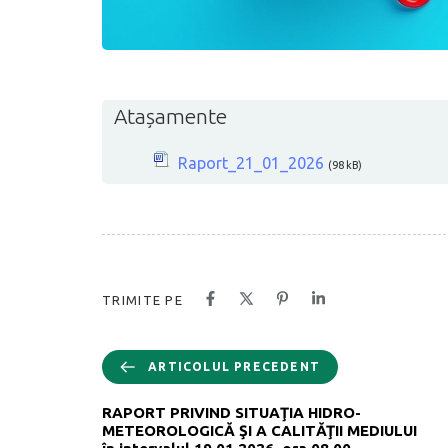
Atașamente
Raport_21_01_2026
(98 kB)
TRIMITE PE
ARTICOLUL PRECEDENT
RAPORT PRIVIND SITUAŢIA HIDRO-
METEOROLOGICĂ ŞI A CALITĂŢII MEDIULUI