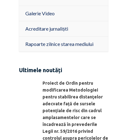
Galerie Video
Acreditare jurnaliști
Rapoarte zilnice starea mediului
Ultimele noutăți
Proiect de Ordin pentru
modificarea Metodologiei
pentru stabilirea distanţelor
adecvate față de sursele
potențiale de risc din cadrul
amplasamentelor care se
încadrează în prevederile
Legii nr. 59/2016 privind
controlul asupra pericolelor de