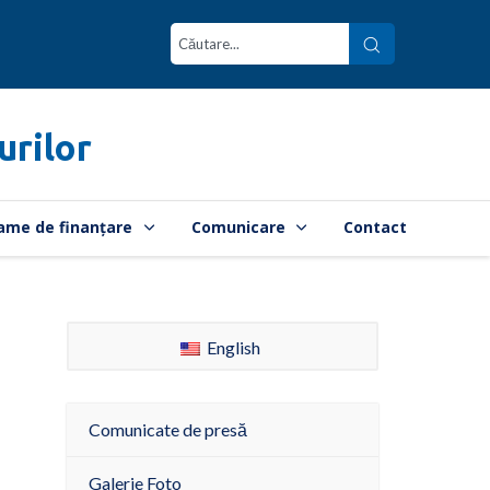
urilor
ame de finanțare
Comunicare
Contact
English
Comunicate de presă
Galerie Foto