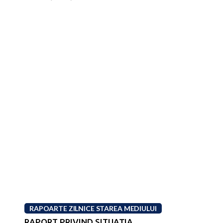
RAPOARTE ZILNICE STAREA MEDIULUI
RAPORT PRIVIND SITUAŢIA