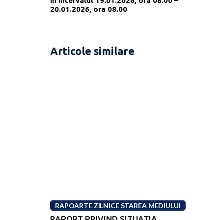
în intervalul 19.01.2026, ora 08.00 –
20.01.2026, ora 08.00
Articole similare
RAPOARTE ZILNICE STAREA MEDIULUI
RAPORT PRIVIND SITUAŢIA