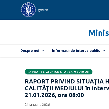
gov.ro
Minis
Despre noi
Informații de interes public
RAPOARTE ZILNICE STAREA MEDIULUI
Data
CATEGORIA:
RAPORT PRIVIND SITUAŢIA 
publicării:
CALITĂŢII MEDIULUI în interva
21.01.2026, ora 08:00
21 ianuarie 2026