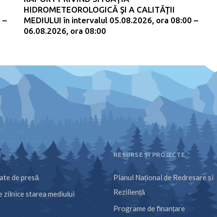
HIDROMETEOROLOGICĂ ŞI A CALITĂŢII
 –
MEDIULUI în intervalul 05.08.2026, ora 08:00 –
06.08.2026, ora 08:00
I
RESURSE ȘI PROIECTE
te de presă
Planul Național de Redresare și
Reziliență
 zilnice starea mediului
Programe de finanțare