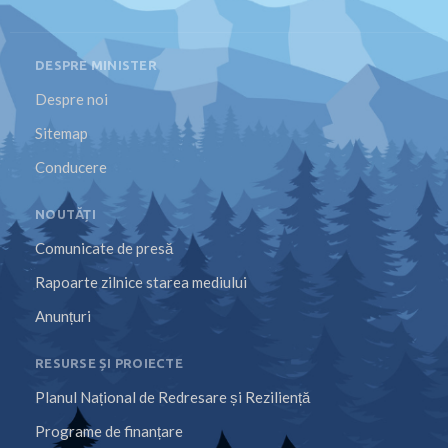
DESPRE MINISTER
Despre noi
Sitemap
Conducere
NOUTĂȚI
Comunicate de presă
Rapoarte zilnice starea mediului
Anunțuri
RESURSE ȘI PROIECTE
Planul Național de Redresare și Reziliență
Programe de finanțare