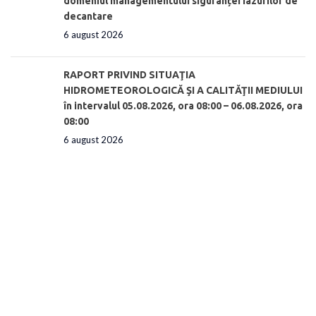
domeniul managementului siguranței iazurilor de
decantare
6 august 2026
RAPORT PRIVIND SITUAŢIA
HIDROMETEOROLOGICĂ ŞI A CALITĂŢII MEDIULUI
în intervalul 05.08.2026, ora 08:00 – 06.08.2026, ora
08:00
6 august 2026