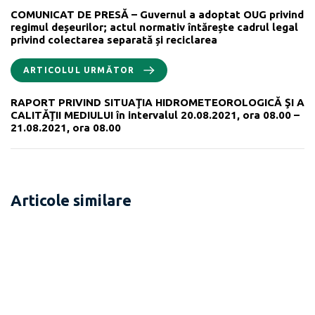
COMUNICAT DE PRESĂ – Guvernul a adoptat OUG privind
regimul deșeurilor; actul normativ întărește cadrul legal
privind colectarea separată și reciclarea
ARTICOLUL URMĂTOR
RAPORT PRIVIND SITUAŢIA HIDROMETEOROLOGICĂ ŞI A
CALITĂŢII MEDIULUI în intervalul 20.08.2021, ora 08.00 –
21.08.2021, ora 08.00
Articole similare