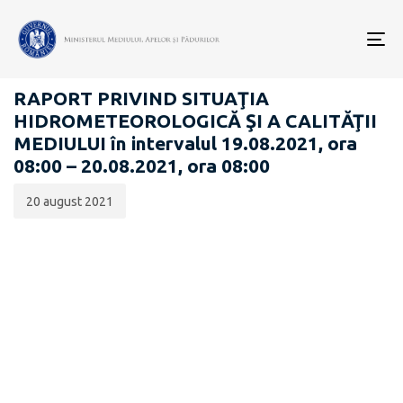
Data
CATEGORIA:
publicării:
To
RAPOARTE ZILNICE STAREA MEDIULUI
nav
RAPORT PRIVIND SITUAŢIA
HIDROMETEOROLOGICĂ ŞI A CALITĂŢII
MEDIULUI în intervalul 19.08.2021, ora
08:00 – 20.08.2021, ora 08:00
20 august 2021