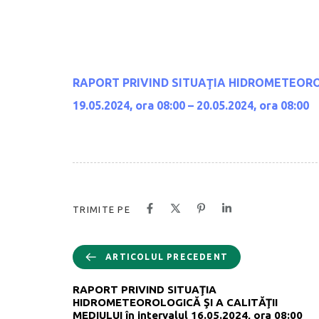
RAPORT PRIVIND SITUAŢIA HIDROMETEOR
19.05.2024, ora 08:00 – 20.05.2024, ora 08:00
TRIMITE PE
ARTICOLUL PRECEDENT
RAPORT PRIVIND SITUAŢIA
HIDROMETEOROLOGICĂ ŞI A CALITĂŢII
MEDIULUI în intervalul 16.05.2024, ora 08:00