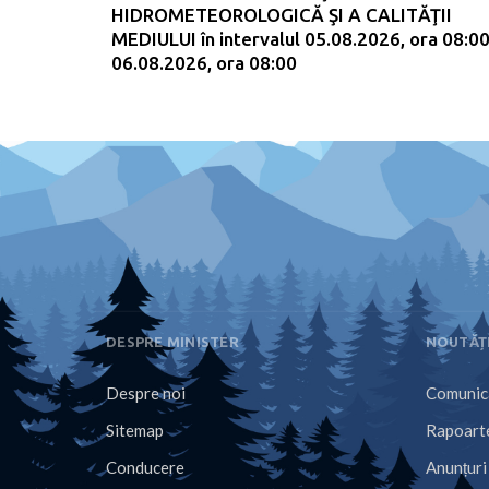
HIDROMETEOROLOGICĂ ŞI A CALITĂŢII
MEDIULUI în intervalul 05.08.2026, ora 08:00
06.08.2026, ora 08:00
DESPRE MINISTER
NOUTĂȚ
Despre noi
Comunica
Sitemap
Rapoarte
Conducere
Anunțuri