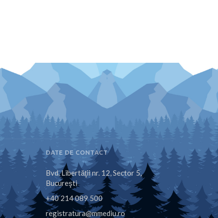
DATE DE CONTACT
Bvd. Libertăţii nr. 12, Sector 5,
Bucureşti
+40 214 089 500
registratura@mmediu.ro