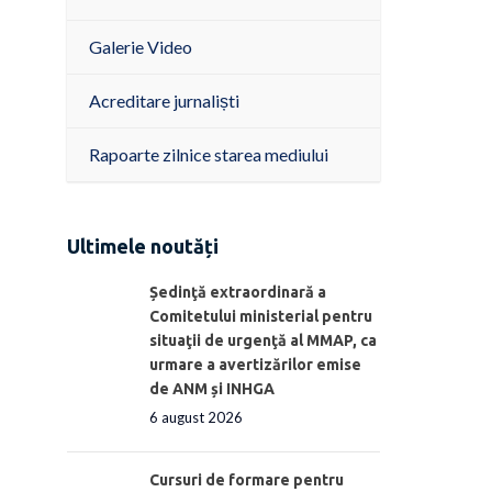
Galerie Video
Acreditare jurnaliști
Rapoarte zilnice starea mediului
Ultimele noutăți
Ședinţă extraordinară a
Comitetului ministerial pentru
situaţii de urgenţă al MMAP, ca
urmare a avertizărilor emise
de ANM și INHGA
6 august 2026
Cursuri de formare pentru