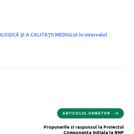
OLOGICĂ
ŞI A CALITAŢII MEDIULUI
în intervalul
ARTICOLUL URMĂTOR
Propunerile si raspunsul la Proiectul
Componenta Initiala la RNP