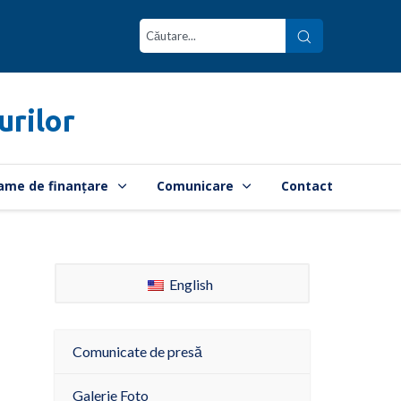
urilor
ame de finanțare
Comunicare
Contact
English
Comunicate de presă
Galerie Foto