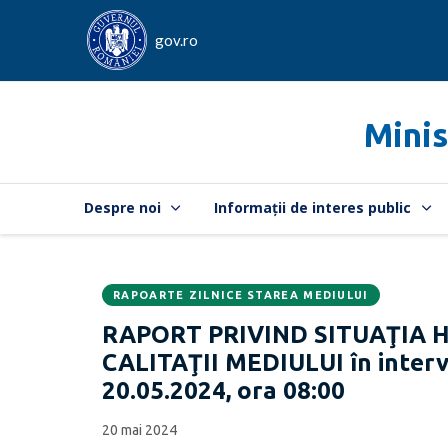
gov.ro
Minis
Despre noi
Informații de interes public
RAPOARTE ZILNICE STAREA MEDIULUI
Data
CATEGORIA:
RAPORT PRIVIND SITUAŢIA 
publicării:
CALITAŢII MEDIULUI în interva
20.05.2024, ora 08:00
20 mai 2024