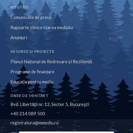
NOUTĂȚI
Comunicate de presă
Rapoarte zilnice starea mediului
Anunțuri
RESURSE ȘI PROIECTE
Planul Național de Redresare și Reziliență
Programe de finanțare
Educația pentru mediu
DATE DE CONTACT
Bvd. Libertăţii nr. 12, Sector 5, Bucureşti
+40 214 089 500
registratura@mmediu.ro