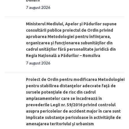
7 august 2026
Ministerul Mediului, Apelor și Pădurilor supune
consultării publice proiectul de Ordin privind
aprobarea Metodologiei pentru înființarea,
organizarea și funcționarea subunităților din
cadrul unităților fără personalitate juridică din
Regia Națională a Pădurilor – Romsilva
7 august 2026
Proiect de Ordin pentru modificarea Metodologiei
pentru stabilirea distanţelor adecvate față de
sursele potențiale de risc din cadrul
amplasamentelor care se încadrează în
prevederile Legii nr. 59/2016 privind controlul
asupra pericolelor de accident major în care sunt
implicate substanţe periculoase în activităţile de
amenajarea teritoriului şi urbanism