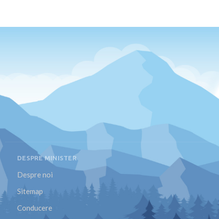
DESPRE MINISTER
Despre noi
Sitemap
Conducere