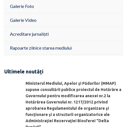
Galerie Foto
Galerie Video
Acreditare jurnaliști
Rapoarte zilnice starea mediului
Ultimele noutăți
Ministerul Mediului, Apelor şi Pădurilor (MMAP)
supune consultării publice proiectul de Hotărâre a
Guvernului pentru modificarea anexei nr.2 la
Hotărârea Guvernului nr. 1217/2012 privind
aprobarea Regulamentului de organizare şi
funcționare și a structurii organizatorice ale
Administraţiei Rezervaţiei Biosferei “Delta
Dunării”