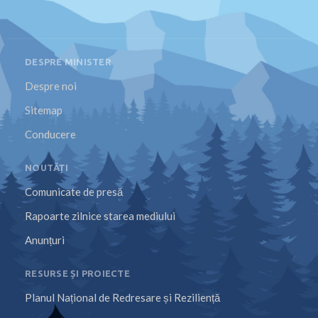
DESPRE MINISTER
Despre noi
Sitemap
Conducere
NOUTĂȚI
Comunicate de presă
Rapoarte zilnice starea mediului
Anunțuri
RESURSE ȘI PROIECTE
Planul Național de Redresare și Reziliență