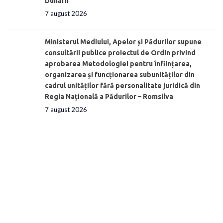
Dunării”
7 august 2026
Ministerul Mediului, Apelor și Pădurilor supune
consultării publice proiectul de Ordin privind
aprobarea Metodologiei pentru înființarea,
organizarea și funcționarea subunităților din
cadrul unităților fără personalitate juridică din
Regia Națională a Pădurilor – Romsilva
7 august 2026