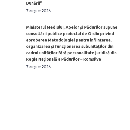
Dunării”
7 august 2026
Ministerul Mediului, Apelor și Pădurilor supune
consultării publice proiectul de Ordin privind
aprobarea Metodologiei pentru înființarea,
organizarea și funcționarea subunităților din
cadrul unităților fără personalitate juridică din
Regia Națională a Pădurilor – Romsilva
7 august 2026