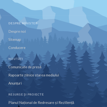
DESPRE MINISTER
Despre noi
Sitemap
Conducere
NOUTĂȚI
Comunicate de presă
Rapoarte zilnice starea mediului
Anunțuri
RESURSE ȘI PROIECTE
Planul Național de Redresare și Reziliență