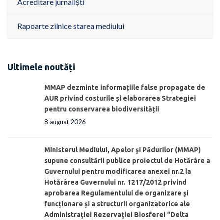
Acreditare jurnaliști
Rapoarte zilnice starea mediului
Ultimele noutăți
MMAP dezminte informațiile false propagate de
AUR privind costurile și elaborarea Strategiei
pentru conservarea biodiversității
8 august 2026
Ministerul Mediului, Apelor şi Pădurilor (MMAP)
supune consultării publice proiectul de Hotărâre a
Guvernului pentru modificarea anexei nr.2 la
Hotărârea Guvernului nr. 1217/2012 privind
aprobarea Regulamentului de organizare şi
funcționare și a structurii organizatorice ale
Administraţiei Rezervaţiei Biosferei “Delta