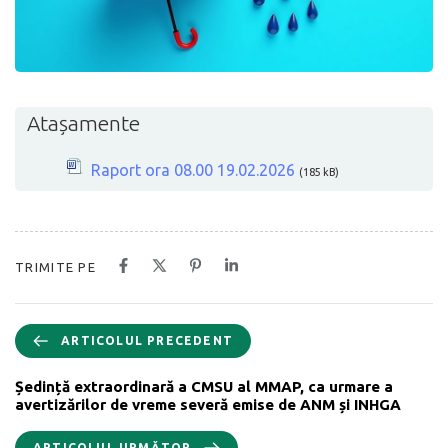
Atașamente
Raport ora 08.00 19.02.2026
(185 kB)
TRIMITE PE
ARTICOLUL PRECEDENT
Ședință extraordinară a CMSU al MMAP, ca urmare a
avertizărilor de vreme severă emise de ANM și INHGA
ARTICOLUL URMĂTOR