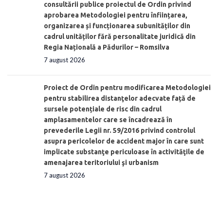
consultării publice proiectul de Ordin privind
aprobarea Metodologiei pentru înființarea,
organizarea și funcționarea subunităților din
cadrul unităților fără personalitate juridică din
Regia Națională a Pădurilor – Romsilva
7 august 2026
Proiect de Ordin pentru modificarea Metodologiei
pentru stabilirea distanţelor adecvate față de
sursele potențiale de risc din cadrul
amplasamentelor care se încadrează în
prevederile Legii nr. 59/2016 privind controlul
asupra pericolelor de accident major în care sunt
implicate substanţe periculoase în activităţile de
amenajarea teritoriului şi urbanism
7 august 2026