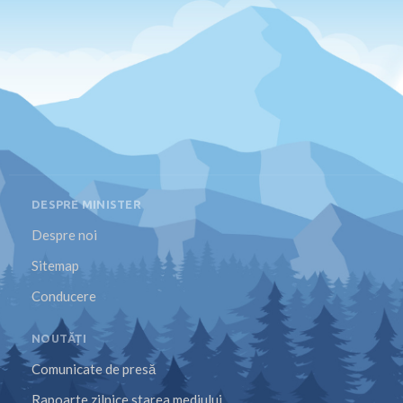
DESPRE MINISTER
Despre noi
Sitemap
Conducere
NOUTĂȚI
Comunicate de presă
Rapoarte zilnice starea mediului