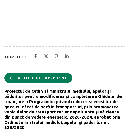
TRIMITE PE
ARTICOLUL PRECEDENT
Proiectul de Ordin al ministrului mediului, apelor și
pădurilor pentru modificarea și completarea Ghidului de
finanţare a Programului privind reducerea emisiilor de
gaze cu efect de seră în transporturi, prin promovarea
vehiculelor de transport rutier nepoluante şi eficiente
din punct de vedere energetic, 2020-2024, aprobat prin
Ordinul ministrului mediului, apelor şi pădurilor nr.
323/2020