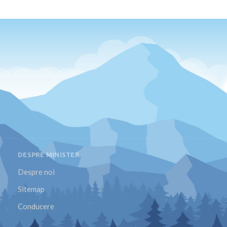
DESPRE MINISTER
Despre noi
Sitemap
Conducere