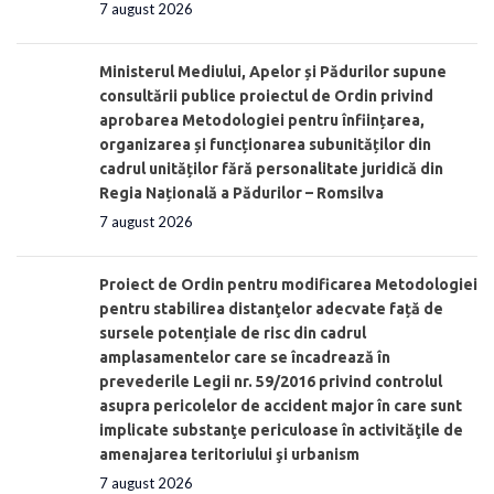
7 august 2026
Ministerul Mediului, Apelor și Pădurilor supune
consultării publice proiectul de Ordin privind
aprobarea Metodologiei pentru înființarea,
organizarea și funcționarea subunităților din
cadrul unităților fără personalitate juridică din
Regia Națională a Pădurilor – Romsilva
7 august 2026
Proiect de Ordin pentru modificarea Metodologiei
pentru stabilirea distanţelor adecvate față de
sursele potențiale de risc din cadrul
amplasamentelor care se încadrează în
prevederile Legii nr. 59/2016 privind controlul
asupra pericolelor de accident major în care sunt
implicate substanţe periculoase în activităţile de
amenajarea teritoriului şi urbanism
7 august 2026