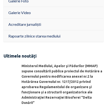
Galerie Foto
Galerie Video
Acreditare jurnaliști
Rapoarte zilnice starea mediului
Ultimele noutăți
Ministerul Mediului, Apelor şi Pădurilor (MMAP)
supune consultării publice proiectul de Hotărâre a
Guvernului pentru modificarea anexei nr.2 la
Hotărârea Guvernului nr. 1217/2012 privind
aprobarea Regulamentului de organizare şi
funcționare și a structurii organizatorice ale
Administraţiei Rezervaţiei Biosferei “Delta
Dunării”