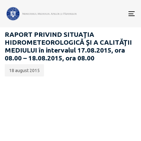
Data
CATEGORIA:
publicării:
To
RAPOARTE ZILNICE STAREA MEDIULUI
nav
RAPORT PRIVIND SITUAŢIA
HIDROMETEOROLOGICĂ ŞI A CALITĂŢII
MEDIULUI în intervalul 17.08.2015, ora
08.00 – 18.08.2015, ora 08.00
18 august 2015