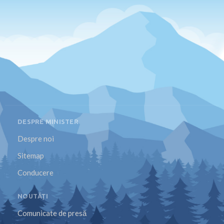
DESPRE MINISTER
Despre noi
Sitemap
Conducere
NOUTĂȚI
Comunicate de presă