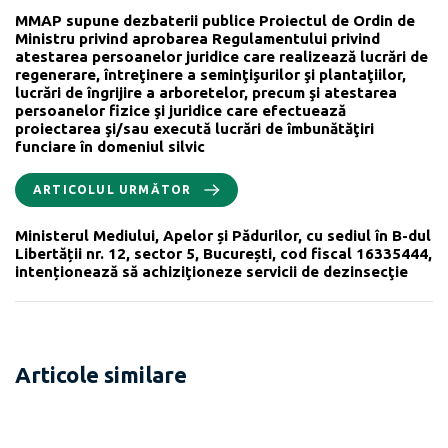
MMAP supune dezbaterii publice Proiectul de Ordin de
Ministru privind aprobarea Regulamentului privind
atestarea persoanelor juridice care realizează lucrări de
regenerare, întreţinere a seminţişurilor şi plantaţiilor,
lucrări de îngrijire a arboretelor, precum şi atestarea
persoanelor fizice şi juridice care efectuează
proiectarea şi/sau execută lucrări de îmbunătăţiri
funciare în domeniul silvic
ARTICOLUL URMĂTOR
Ministerul Mediului, Apelor și Pădurilor, cu sediul în B-dul
Libertății nr. 12, sector 5, București, cod fiscal 16335444,
intenționează să achiziţioneze servicii de dezinsecţie
Articole similare