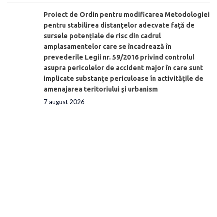
Proiect de Ordin pentru modificarea Metodologiei
pentru stabilirea distanţelor adecvate față de
sursele potențiale de risc din cadrul
amplasamentelor care se încadrează în
prevederile Legii nr. 59/2016 privind controlul
asupra pericolelor de accident major în care sunt
implicate substanţe periculoase în activităţile de
amenajarea teritoriului şi urbanism
7 august 2026