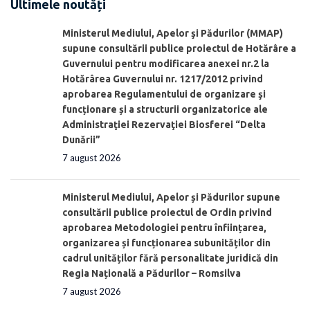
Ultimele noutăți
Ministerul Mediului, Apelor şi Pădurilor (MMAP)
supune consultării publice proiectul de Hotărâre a
Guvernului pentru modificarea anexei nr.2 la
Hotărârea Guvernului nr. 1217/2012 privind
aprobarea Regulamentului de organizare şi
funcționare și a structurii organizatorice ale
Administraţiei Rezervaţiei Biosferei “Delta
Dunării”
7 august 2026
Ministerul Mediului, Apelor și Pădurilor supune
consultării publice proiectul de Ordin privind
aprobarea Metodologiei pentru înființarea,
organizarea și funcționarea subunităților din
cadrul unităților fără personalitate juridică din
Regia Națională a Pădurilor – Romsilva
7 august 2026