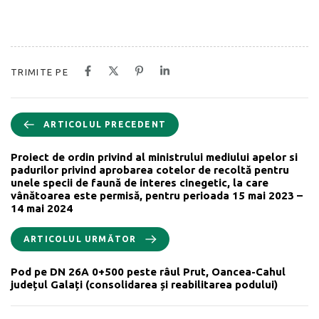
TRIMITE PE
ARTICOLUL PRECEDENT
Proiect de ordin privind al ministrului mediului apelor si
padurilor privind aprobarea cotelor de recoltă pentru
unele specii de faună de interes cinegetic, la care
vânătoarea este permisă, pentru perioada 15 mai 2023 –
14 mai 2024
ARTICOLUL URMĂTOR
Pod pe DN 26A 0+500 peste râul Prut, Oancea-Cahul
județul Galați (consolidarea și reabilitarea podului)