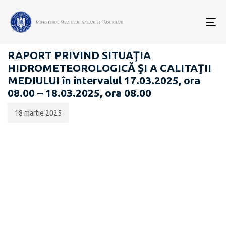
Data
CATEGORIA:
publicării:
To
RAPOARTE ZILNICE STAREA MEDIULUI
nav
RAPORT PRIVIND SITUAŢIA
HIDROMETEOROLOGICĂ ŞI A CALITAŢII
MEDIULUI în intervalul 17.03.2025, ora
08.00 – 18.03.2025, ora 08.00
18 martie 2025