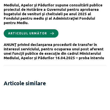
Mediului, Apelor și Pădurilor supune consultării publice
proiectul de Hotărâre a Guvernului pentru aprobarea
bugetului de venituri şi cheltuieli pe anul 2025 al
Fondului pentru mediu şi al Administraţiei Fondului
pentru Mediu.
ARTICOLUL URMĂTOR
ANUNŢ privind declanșarea procedurii de transfer în
interesul serviciului, pentru ocuparea unui post aferent
unei funcţii publice de execuţie din cadrul Ministerului
Mediului, Apelor și Pădurilor 16.04.2025 – proba interviu
Articole similare