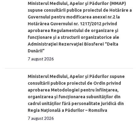
Ministerul Mediului, Apelor şi Pădurilor (MMAP)
supune consultării publice proiectul de Hotărâre a
Guvernului pentru modificarea anexei nr.2 la
Hotărârea Guvernului nr. 1217/2012 privind
aprobarea Regulamentului de organizare şi
funcționare și a structurii organizatorice ale
Administraţiei Rezervaţiei Biosferei “Delta
Dunării”
7 august 2026
Ministerul Mediului, Apelor și Pădurilor supune
consultării publice proiectul de Ordin privind
aprobarea Metodologiei pentru înființarea,
organizarea și funcționarea subunităților din
cadrul unităților fără personalitate juridică din
Regia Națională a Pădurilor – Romsilva
7 august 2026