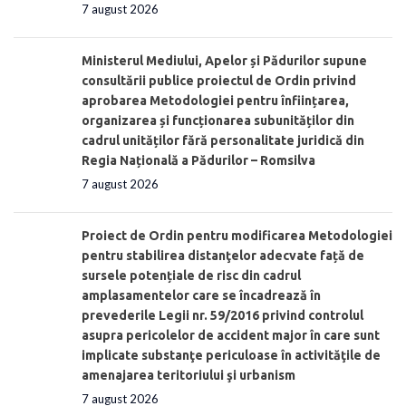
7 august 2026
Ministerul Mediului, Apelor și Pădurilor supune
consultării publice proiectul de Ordin privind
aprobarea Metodologiei pentru înființarea,
organizarea și funcționarea subunităților din
cadrul unităților fără personalitate juridică din
Regia Națională a Pădurilor – Romsilva
7 august 2026
Proiect de Ordin pentru modificarea Metodologiei
pentru stabilirea distanţelor adecvate față de
sursele potențiale de risc din cadrul
amplasamentelor care se încadrează în
prevederile Legii nr. 59/2016 privind controlul
asupra pericolelor de accident major în care sunt
implicate substanţe periculoase în activităţile de
amenajarea teritoriului şi urbanism
7 august 2026