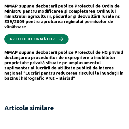
MMAP supune dezbaterii publice Proiectul de Ordin de
Ministru pentru modificarea și completarea Ordinului
ministrului agriculturii, pădurilor și dezvoltării rurale nr.
539/2009 pentru aprobarea regimului permiselor de
vânătoare
ARTICOLUL URMĂTOR
MMAP supune dezbaterii publice Proiectul de HG privind
declanşarea procedurilor de expropriere a imobilelor
proprietate privată situate pe amplasamentul
suplimentar al lucrării de utilitate publică de interes
național “Lucrări pentru reducerea riscului la inundaţii în
bazinul hidrografic Prut – Bârlad”
Articole similare