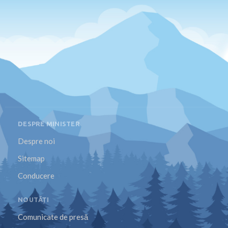
DESPRE MINISTER
Despre noi
Sitemap
Conducere
NOUTĂȚI
Comunicate de presă