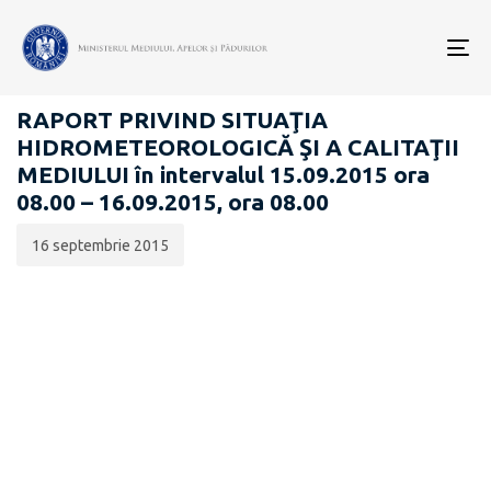
Data
CATEGORIA:
publicării:
To
RAPOARTE ZILNICE STAREA MEDIULUI
nav
RAPORT PRIVIND SITUAŢIA
HIDROMETEOROLOGICĂ ŞI A CALITAŢII
MEDIULUI în intervalul 15.09.2015 ora
08.00 – 16.09.2015, ora 08.00
16 septembrie 2015