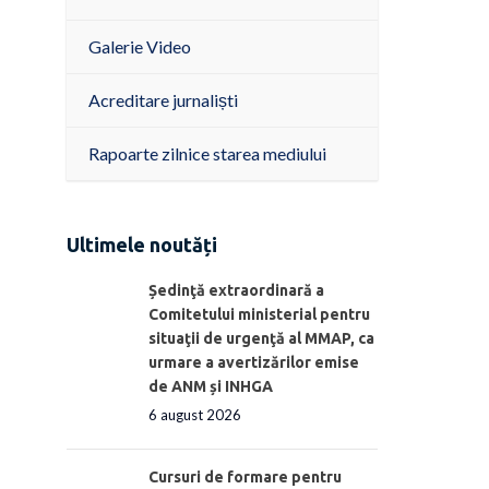
Galerie Video
Acreditare jurnaliști
Rapoarte zilnice starea mediului
Ultimele noutăți
Ședinţă extraordinară a
Comitetului ministerial pentru
situaţii de urgenţă al MMAP, ca
urmare a avertizărilor emise
de ANM și INHGA
6 august 2026
Cursuri de formare pentru