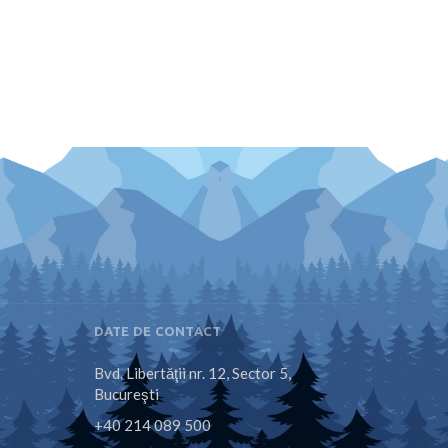
DATE DE CONTACT
Bvd. Libertăţii nr. 12, Sector 5,
Bucureşti
+40 214 089 500