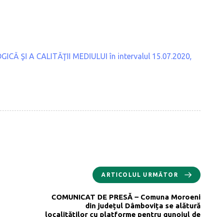
 ŞI A CALITĂŢII MEDIULUI în intervalul 15.07.2020,
ARTICOLUL URMĂTOR
COMUNICAT DE PRESĂ – Comuna Moroeni
din județul Dâmbovița se alătură
localităților cu platforme pentru gunoiul de