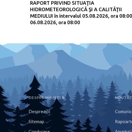
RAPORT PRIVIND SITUAŢIA
HIDROMETEOROLOGICĂ ŞI A CALITĂŢII
MEDIULUI în intervalul 05.08.2026, ora 08:00
06.08.2026, ora 08:00
DESPRE MINISTER
NOUTĂȚ
Despre noi
Comunica
Sitemap
Rapoarte
Conducere
Anunțuri