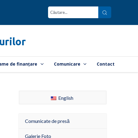
urilor
ame de finanțare
Comunicare
Contact
English
Comunicate de presă
Galerie Foto