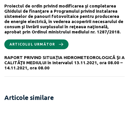
Proiectul de ordin privind modificarea şi completarea
Ghidului de finanţare a Programului privind instalarea
sistemelor de panouri fotovoltaice pentru producerea
de energie electrică, în vederea acoperirii necesarului de
consum şi livrării surplusului în reţeaua naţională,
aprobat prin Ordinul ministrului mediului nr. 1287/2018.
ARTICOLUL URMĂTOR
RAPORT PRIVIND SITUAŢIA HIDROMETEOROLOGICĂ ŞI A
CALITĂŢII MEDIULUI în intervalul 13.11.2021, ora 08.00 –
14.11.2021, ora 08.00
Articole similare