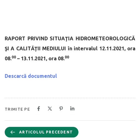
RAPORT PRIVIND SITUAŢIA HIDROMETEOROLOGICĂ
ŞI A CALITĂŢII MEDIULUI
în intervalul 12.11.2021, ora
00
00
08.
– 13.11.2021, ora 08.
Descarc
ă documentul
TRIMITE PE
ARTICOLUL PRECEDENT