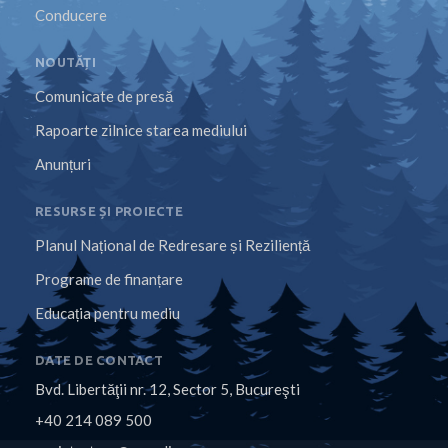
Conducere
NOUTĂȚI
Comunicate de presă
Rapoarte zilnice starea mediului
Anunțuri
RESURSE ȘI PROIECTE
Planul Național de Redresare și Reziliență
Programe de finanțare
Educația pentru mediu
DATE DE CONTACT
Bvd. Libertăţii nr. 12, Sector 5, Bucureşti
+40 214 089 500