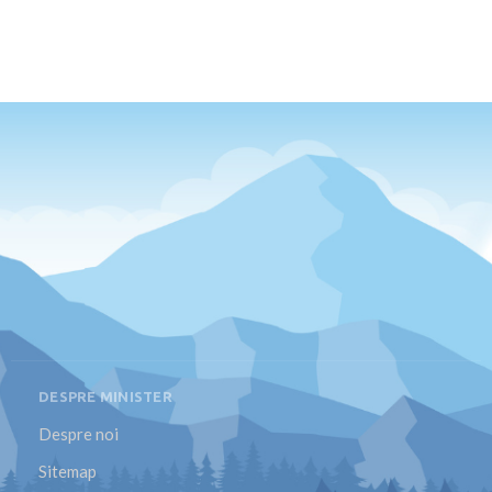
DESPRE MINISTER
Despre noi
Sitemap