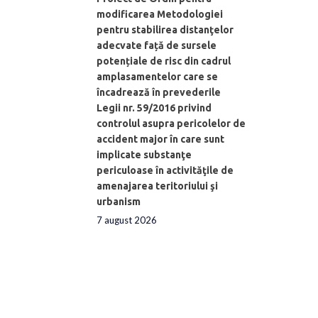
modificarea Metodologiei
pentru stabilirea distanţelor
adecvate față de sursele
potențiale de risc din cadrul
amplasamentelor care se
încadrează în prevederile
Legii nr. 59/2016 privind
controlul asupra pericolelor de
accident major în care sunt
implicate substanţe
periculoase în activităţile de
amenajarea teritoriului şi
urbanism
7 august 2026