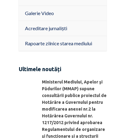
Galerie Video
Acreditare jurnaliști
Rapoarte zilnice starea mediului
Ultimele noutăți
Ministerul Mediului, Apelor şi
Pădurilor (MMAP) supune
consultării publice proiectul de
Hotărâre a Guvernului pentru
modificarea anexei nr.2 la
Hotărârea Guvernului nr.
1217/2012 privind aprobarea
Regulamentului de organizare
şi funcționare și a structurii