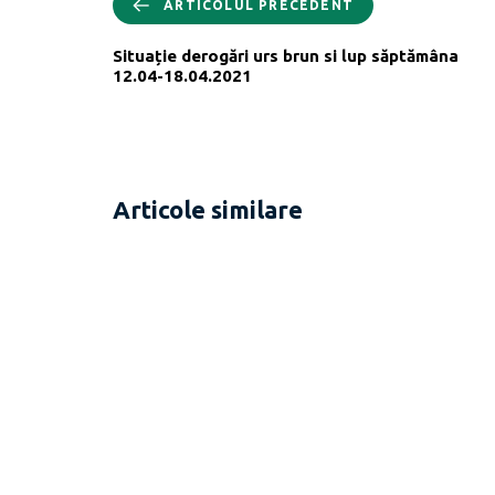
ARTICOLUL PRECEDENT
Situație derogări urs brun si lup săptămâna
12.04-18.04.2021
Articole similare