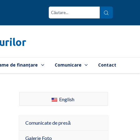
urilor
ame de finanțare
Comunicare
Contact
English
Comunicate de presă
Galerie Foto