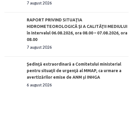
7 august 2026
RAPORT PRIVIND SITUAŢIA
HIDROMETEOROLOGICĂ ŞI A CALITĂŢII MEDIULUI
în intervalul 06.08.2026, ora 08.00 – 07.08.2026, ora
08.00
7 august 2026
Ședinţă extraordinară a Comitetului ministerial
pentru situaţii de urgenţă al MMAP, ca urmare a
avertizărilor emise de ANM și INHGA
6 august 2026