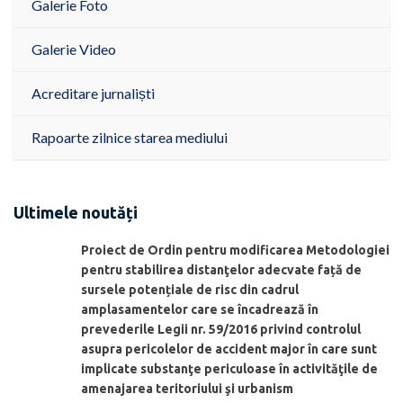
Galerie Foto
Galerie Video
Acreditare jurnaliști
Rapoarte zilnice starea mediului
Ultimele noutăți
Proiect de Ordin pentru modificarea Metodologiei
pentru stabilirea distanţelor adecvate față de
sursele potențiale de risc din cadrul
amplasamentelor care se încadrează în
prevederile Legii nr. 59/2016 privind controlul
asupra pericolelor de accident major în care sunt
implicate substanţe periculoase în activităţile de
amenajarea teritoriului şi urbanism