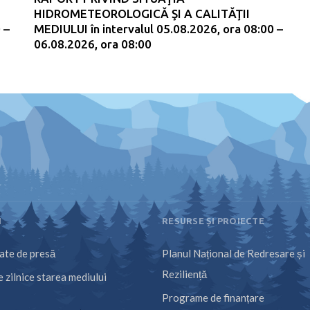
HIDROMETEOROLOGICĂ ŞI A CALITĂŢII
 –
MEDIULUI în intervalul 05.08.2026, ora 08:00 –
06.08.2026, ora 08:00
I
RESURSE ȘI PROIECTE
te de presă
Planul Național de Redresare și
Reziliență
 zilnice starea mediului
Programe de finanțare