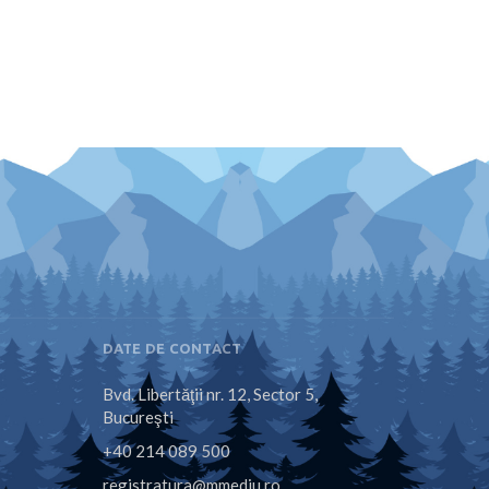
DATE DE CONTACT
Bvd. Libertăţii nr. 12, Sector 5,
Bucureşti
+40 214 089 500
registratura@mmediu.ro