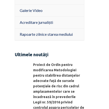
Galerie Video
Acreditare jurnaliști
Rapoarte zilnice starea mediului
Ultimele noutăți
Proiect de Ordin pentru
modificarea Metodologiei
pentru stabilirea distanţelor
adecvate față de sursele
potențiale de risc din cadrul
amplasamentelor care se
încadrează în prevederile
Legii nr. 59/2016 privind
controlul asupra pericolelor de