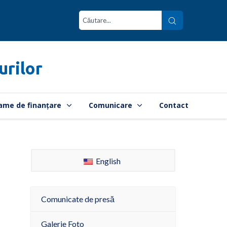
urilor
ame de finanțare
Comunicare
Contact
English
Comunicate de presă
Galerie Foto