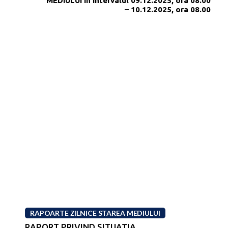
MEDIULUI în intervalul 09.12.2025, ora 08.00
– 10.12.2025, ora 08.00
RAPOARTE ZILNICE STAREA MEDIULUI
RAPORT PRIVIND SITUAŢIA