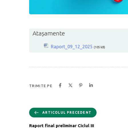
Atașamente
Raport_09_12_2025
(105 kB)
TRIMITE PE
ARTICOLUL PRECEDENT
Raport final preliminar Ciclul III