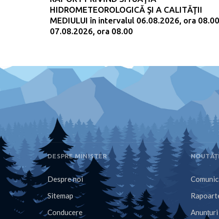
HIDROMETEOROLOGICĂ ŞI A CALITĂŢII
MEDIULUI în intervalul 06.08.2026, ora 08.00
07.08.2026, ora 08.00
DESPRE MINISTER
NOUTĂȚ
Despre noi
Comunica
Sitemap
Rapoarte
Conducere
Anunțuri