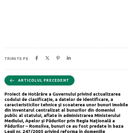
TRIMITE PE
ARTICOLUL PRECEDENT
Proiect de Hotărâre a Guvernului privind actualizarea
codului de clasificație, a datelor de identificare, a
caracteristicilor tehnice și scoaterea unor bunuri imobile
din inventarul centralizat al bunurilor din domeniul
public al statului, aflate în administrarea Ministerului
Mediului, Apelor și Pădurilor prin Regia Națională a
Pădurilor – Romsilva, bunuri ce au fost predate în baza
Legii nr. 247/2005 privind reforma în domeniile