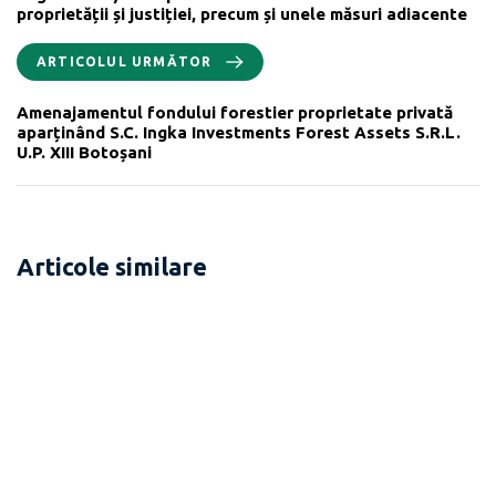
proprietății și justiției, precum și unele măsuri adiacente
ARTICOLUL URMĂTOR
Amenajamentul fondului forestier proprietate privată
aparținând S.C. Ingka Investments Forest Assets S.R.L.
U.P. XIII Botoșani
Articole similare