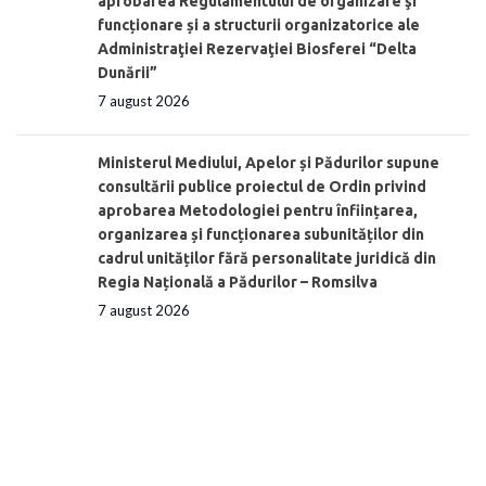
aprobarea Regulamentului de organizare şi
funcționare și a structurii organizatorice ale
Administraţiei Rezervaţiei Biosferei “Delta
Dunării”
7 august 2026
Ministerul Mediului, Apelor și Pădurilor supune
consultării publice proiectul de Ordin privind
aprobarea Metodologiei pentru înființarea,
organizarea și funcționarea subunităților din
cadrul unităților fără personalitate juridică din
Regia Națională a Pădurilor – Romsilva
7 august 2026