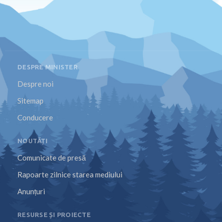
DESPRE MINISTER
Despre noi
Sitemap
Conducere
NOUTĂȚI
Comunicate de presă
Rapoarte zilnice starea mediului
Anunțuri
RESURSE ȘI PROIECTE