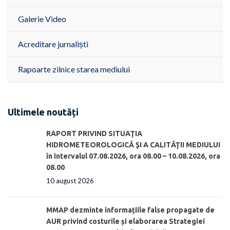
Galerie Video
Acreditare jurnaliști
Rapoarte zilnice starea mediului
Ultimele noutăți
RAPORT PRIVIND SITUAŢIA
HIDROMETEOROLOGICĂ ŞI A CALITĂŢII MEDIULUI
în intervalul 07.08.2026, ora 08.00 – 10.08.2026, ora
08.00
10 august 2026
MMAP dezminte informațiile false propagate de
AUR privind costurile și elaborarea Strategiei