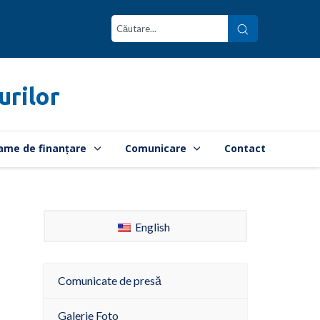
urilor
ame de finanțare
Comunicare
Contact
English
Comunicate de presă
Galerie Foto