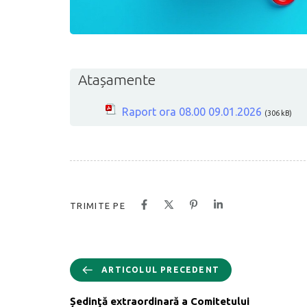
Atașamente
Raport ora 08.00 09.01.2026
(306 kB)
TRIMITE PE
ARTICOLUL PRECEDENT
Ședinţă extraordinară a Comitetului