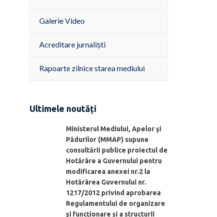
Galerie Video
Acreditare jurnaliști
Rapoarte zilnice starea mediului
Ultimele noutăți
Ministerul Mediului, Apelor şi
Pădurilor (MMAP) supune
consultării publice proiectul de
Hotărâre a Guvernului pentru
modificarea anexei nr.2 la
Hotărârea Guvernului nr.
1217/2012 privind aprobarea
Regulamentului de organizare
şi funcționare și a structurii