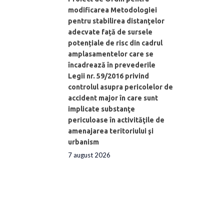
modificarea Metodologiei
pentru stabilirea distanţelor
adecvate față de sursele
potențiale de risc din cadrul
amplasamentelor care se
încadrează în prevederile
Legii nr. 59/2016 privind
controlul asupra pericolelor de
accident major în care sunt
implicate substanţe
periculoase în activităţile de
amenajarea teritoriului şi
urbanism
7 august 2026