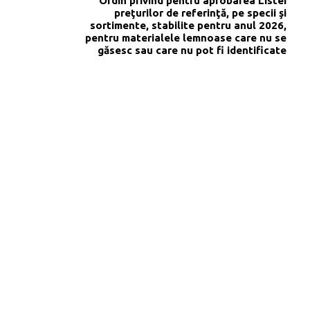
Ordin privind pentru aprobarea Listei
preţurilor de referinţă, pe specii şi
sortimente, stabilite pentru anul 2026,
pentru materialele lemnoase care nu se
găsesc sau care nu pot fi identificate