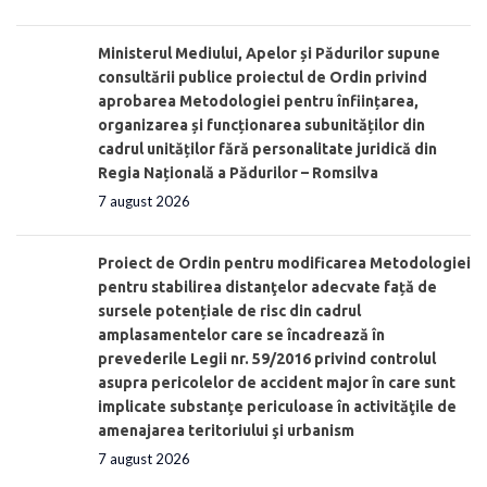
Ministerul Mediului, Apelor și Pădurilor supune
consultării publice proiectul de Ordin privind
aprobarea Metodologiei pentru înființarea,
organizarea și funcționarea subunităților din
cadrul unităților fără personalitate juridică din
Regia Națională a Pădurilor – Romsilva
7 august 2026
Proiect de Ordin pentru modificarea Metodologiei
pentru stabilirea distanţelor adecvate față de
sursele potențiale de risc din cadrul
amplasamentelor care se încadrează în
prevederile Legii nr. 59/2016 privind controlul
asupra pericolelor de accident major în care sunt
implicate substanţe periculoase în activităţile de
amenajarea teritoriului şi urbanism
7 august 2026