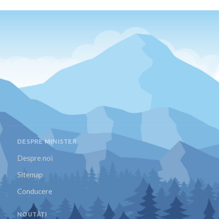
DESPRE MINISTER
Despre noi
Sitemap
Conducere
NOUTĂȚI