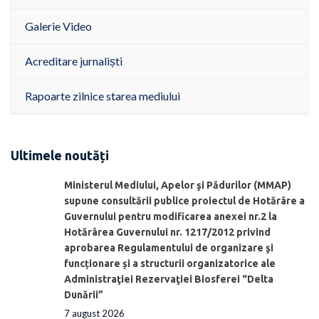
Galerie Video
Acreditare jurnaliști
Rapoarte zilnice starea mediului
Ultimele noutăți
Ministerul Mediului, Apelor şi Pădurilor (MMAP)
supune consultării publice proiectul de Hotărâre a
Guvernului pentru modificarea anexei nr.2 la
Hotărârea Guvernului nr. 1217/2012 privind
aprobarea Regulamentului de organizare şi
funcționare și a structurii organizatorice ale
Administraţiei Rezervaţiei Biosferei “Delta
Dunării”
7 august 2026