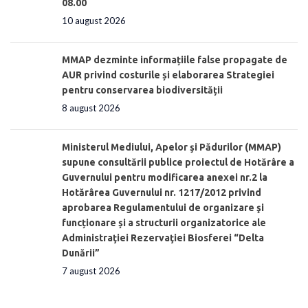
08.00
10 august 2026
MMAP dezminte informațiile false propagate de
AUR privind costurile și elaborarea Strategiei
pentru conservarea biodiversității
8 august 2026
Ministerul Mediului, Apelor şi Pădurilor (MMAP)
supune consultării publice proiectul de Hotărâre a
Guvernului pentru modificarea anexei nr.2 la
Hotărârea Guvernului nr. 1217/2012 privind
aprobarea Regulamentului de organizare şi
funcționare și a structurii organizatorice ale
Administraţiei Rezervaţiei Biosferei “Delta
Dunării”
7 august 2026