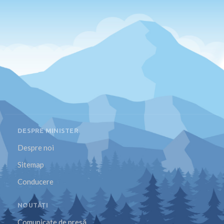
DESPRE MINISTER
Despre noi
Sitemap
Conducere
NOUTĂȚI
Comunicate de presă