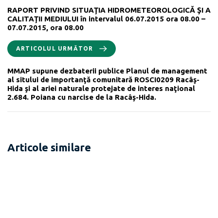
RAPORT PRIVIND SITUAŢIA HIDROMETEOROLOGICĂ ŞI A
CALITAŢII MEDIULUI în intervalul 06.07.2015 ora 08.00 –
07.07.2015, ora 08.00
ARTICOLUL URMĂTOR
MMAP supune dezbaterii publice Planul de management
al sitului de importanţă comunitară ROSCI0209 Racâş-
Hida şi al ariei naturale protejate de interes naţional
2.684. Poiana cu narcise de la Racâş-Hida.
Articole similare