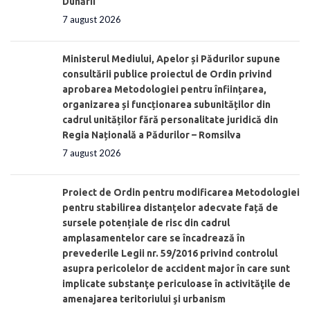
Dunării”
7 august 2026
Ministerul Mediului, Apelor și Pădurilor supune
consultării publice proiectul de Ordin privind
aprobarea Metodologiei pentru înființarea,
organizarea și funcționarea subunităților din
cadrul unităților fără personalitate juridică din
Regia Națională a Pădurilor – Romsilva
7 august 2026
Proiect de Ordin pentru modificarea Metodologiei
pentru stabilirea distanţelor adecvate față de
sursele potențiale de risc din cadrul
amplasamentelor care se încadrează în
prevederile Legii nr. 59/2016 privind controlul
asupra pericolelor de accident major în care sunt
implicate substanţe periculoase în activităţile de
amenajarea teritoriului şi urbanism