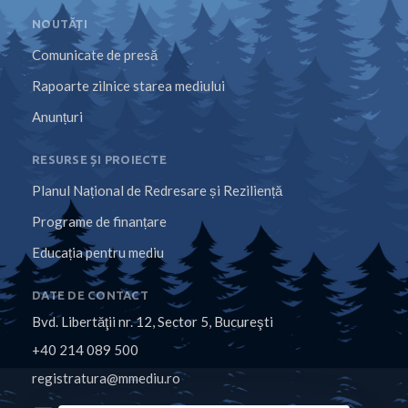
NOUTĂȚI
Comunicate de presă
Rapoarte zilnice starea mediului
Anunțuri
RESURSE ȘI PROIECTE
Planul Național de Redresare și Reziliență
Programe de finanțare
Educația pentru mediu
DATE DE CONTACT
Bvd. Libertăţii nr. 12, Sector 5, Bucureşti
+40 214 089 500
registratura@mmediu.ro