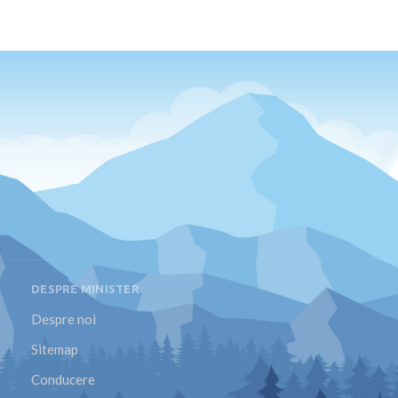
DESPRE MINISTER
Despre noi
Sitemap
Conducere