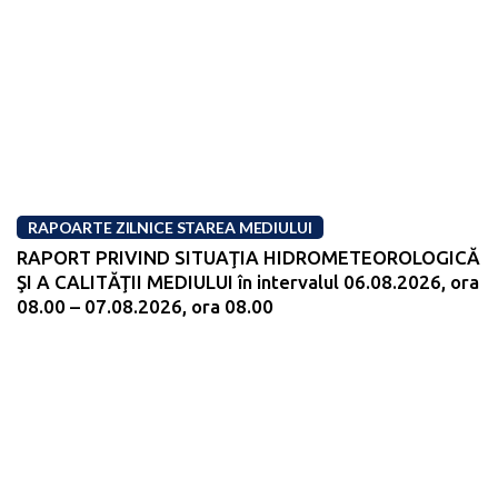
RAPOARTE ZILNICE STAREA MEDIULUI
RAPORT PRIVIND SITUAŢIA HIDROMETEOROLOGICĂ
ŞI A CALITĂŢII MEDIULUI în intervalul 06.08.2026, ora
08.00 – 07.08.2026, ora 08.00