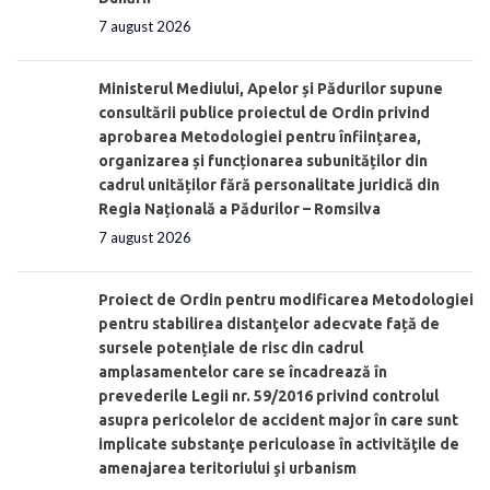
7 august 2026
Ministerul Mediului, Apelor și Pădurilor supune
consultării publice proiectul de Ordin privind
aprobarea Metodologiei pentru înființarea,
organizarea și funcționarea subunităților din
cadrul unităților fără personalitate juridică din
Regia Națională a Pădurilor – Romsilva
7 august 2026
Proiect de Ordin pentru modificarea Metodologiei
pentru stabilirea distanţelor adecvate față de
sursele potențiale de risc din cadrul
amplasamentelor care se încadrează în
prevederile Legii nr. 59/2016 privind controlul
asupra pericolelor de accident major în care sunt
implicate substanţe periculoase în activităţile de
amenajarea teritoriului şi urbanism