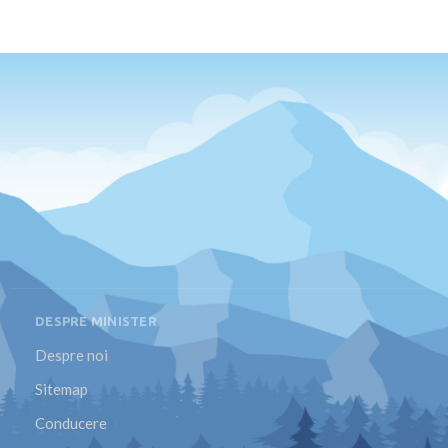
DESPRE MINISTER
Despre noi
Sitemap
Conducere