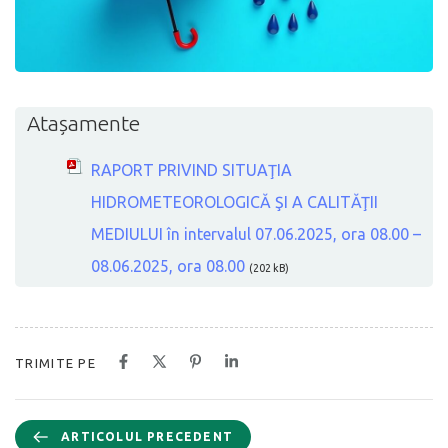
Atașamente
RAPORT PRIVIND SITUAŢIA
HIDROMETEOROLOGICĂ ŞI A CALITĂŢII
MEDIULUI în intervalul 07.06.2025, ora 08.00 –
08.06.2025, ora 08.00
(202 kB)
TRIMITE PE
ARTICOLUL PRECEDENT