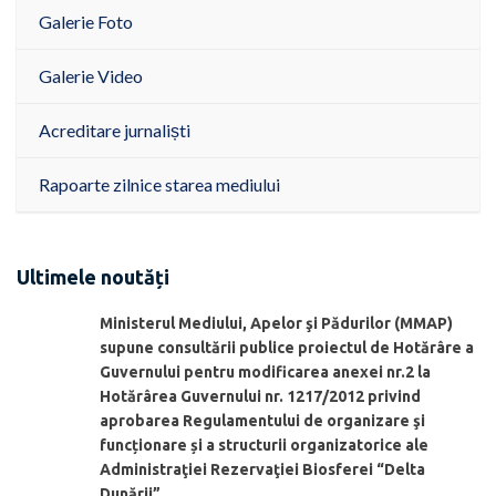
Galerie Foto
Galerie Video
Acreditare jurnaliști
Rapoarte zilnice starea mediului
Ultimele noutăți
Ministerul Mediului, Apelor şi Pădurilor (MMAP)
supune consultării publice proiectul de Hotărâre a
Guvernului pentru modificarea anexei nr.2 la
Hotărârea Guvernului nr. 1217/2012 privind
aprobarea Regulamentului de organizare şi
funcționare și a structurii organizatorice ale
Administraţiei Rezervaţiei Biosferei “Delta
Dunării”