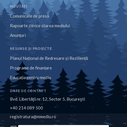
NOUTĂȚI
Comunicate de presă
Rapoarte zilnice starea mediului
Anunțuri
RESURSE ȘI PROIECTE
Planul Național de Redresare și Reziliență
Programe de finanțare
Educația pentru mediu
DATE DE CONTACT
Bvd. Libertăţii nr. 12, Sector 5, Bucureşti
+40 214 089 500
registratura@mmediu.ro