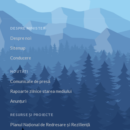
DESPRE MINISTER
Despre noi
Sitemap
Conducere
NOUTĂȚI
Comunicate de presă
Rapoarte zilnice starea mediului
Anunțuri
RESURSE ȘI PROIECTE
Planul Național de Redresare și Reziliență