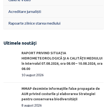
Acreditare jurnaliști
Rapoarte zilnice starea mediului
Ultimele noutăți
RAPORT PRIVIND SITUAŢIA
HIDROMETEOROLOGICĂ ŞI A CALITĂŢII MEDIULUI
în intervalul 07.08.2026, ora 08.00 – 10.08.2026, ora
08.00
10 august 2026
MMAP dezminte informațiile false propagate de
AUR privind costurile și elaborarea Strategiei
pentru conservarea biodiversității
8 august 2026