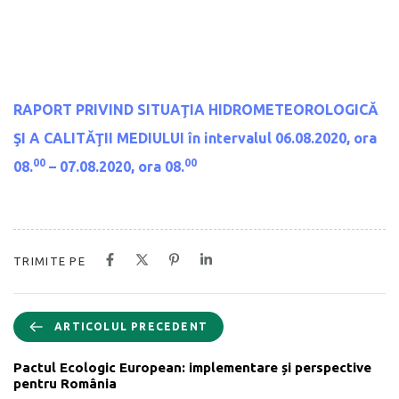
RAPORT PRIVIND SITUAŢIA HIDROMETEOROLOGICĂ
ŞI A CALITĂŢII MEDIULUI
în intervalul 06.08.2020, ora
00
00
08.
– 07.08.2020, ora 08.
TRIMITE PE
ARTICOLUL PRECEDENT
Pactul Ecologic European: implementare și perspective
pentru România