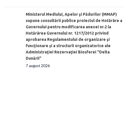
Ministerul Mediului, Apelor şi Pădurilor (MMAP)
supune consultării publice proiectul de Hotărâre a
Guvernului pentru modificarea anexei nr.2 la
Hotărârea Guvernului nr. 1217/2012 privind
aprobarea Regulamentului de organizare şi
funcționare și a structurii organizatorice ale
Administraţiei Rezervaţiei Biosferei “Delta
Dunării”
7 august 2026