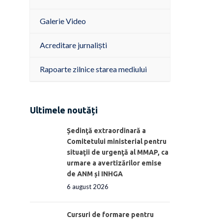
Galerie Video
Acreditare jurnaliști
Rapoarte zilnice starea mediului
Ultimele noutăți
Ședinţă extraordinară a
Comitetului ministerial pentru
situaţii de urgenţă al MMAP, ca
urmare a avertizărilor emise
de ANM și INHGA
6 august 2026
Cursuri de formare pentru