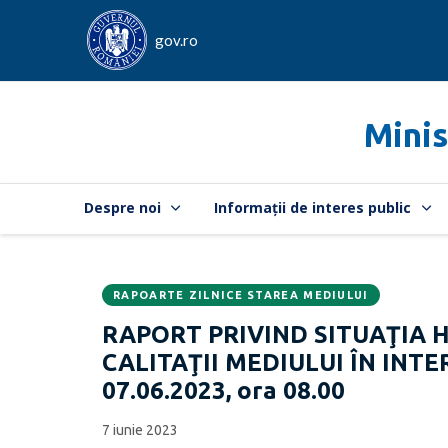
gov.ro
Minis
Despre noi
Informații de interes public
RAPOARTE ZILNICE STAREA MEDIULUI
Data
CATEGORIA:
RAPORT PRIVIND SITUAŢIA 
publicării:
CALITAŢII MEDIULUI ÎN INTER
07.06.2023, ora 08.00
7 iunie 2023