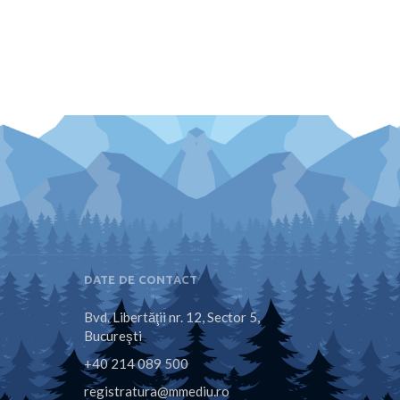
DATE DE CONTACT
Bvd. Libertăţii nr. 12, Sector 5,
Bucureşti
+40 214 089 500
registratura@mmediu.ro