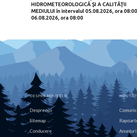
HIDROMETEOROLOGICĂ ŞI A CALITĂŢII
MEDIULUI în intervalul 05.08.2026, ora 08:00
06.08.2026, ora 08:00
DESPRE MINISTER
NOUTĂȚ
Despre noi
Comunica
Sitemap
Rapoarte
Conducere
Anunțuri