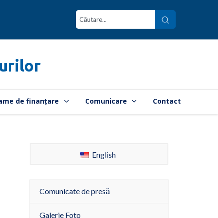
urilor
ame de finanțare
Comunicare
Contact
English
Comunicate de presă
Galerie Foto