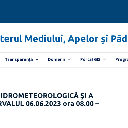
terul Mediului, Apelor și Păd
Transparență
Domenii
Portal GIS
Progr
HIDROMETEOROLOGICĂ ŞI A
VALUL 06.06.2023 ora 08.00 –