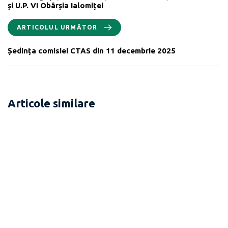
și U.P. VI Obârșia Ialomiței
ARTICOLUL URMĂTOR
Ședința comisiei CTAS din 11 decembrie 2025
Articole similare