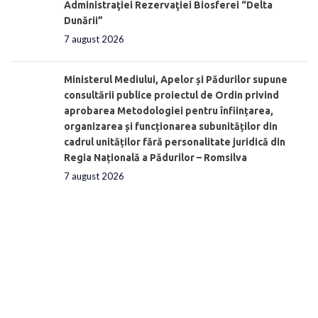
Administraţiei Rezervaţiei Biosferei “Delta
Dunării”
7 august 2026
Ministerul Mediului, Apelor și Pădurilor supune
consultării publice proiectul de Ordin privind
aprobarea Metodologiei pentru înființarea,
organizarea și funcționarea subunităților din
cadrul unităților fără personalitate juridică din
Regia Națională a Pădurilor – Romsilva
7 august 2026