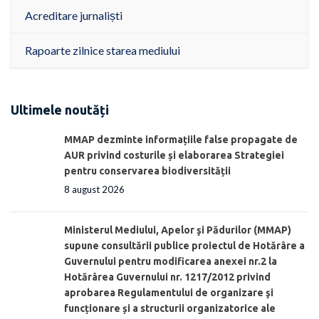
Acreditare jurnaliști
Rapoarte zilnice starea mediului
Ultimele noutăți
MMAP dezminte informațiile false propagate de
AUR privind costurile și elaborarea Strategiei
pentru conservarea biodiversității
8 august 2026
Ministerul Mediului, Apelor şi Pădurilor (MMAP)
supune consultării publice proiectul de Hotărâre a
Guvernului pentru modificarea anexei nr.2 la
Hotărârea Guvernului nr. 1217/2012 privind
aprobarea Regulamentului de organizare şi
funcționare și a structurii organizatorice ale