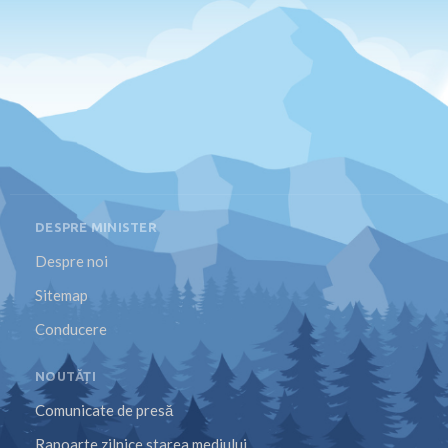
DESPRE MINISTER
Despre noi
Sitemap
Conducere
NOUTĂȚI
Comunicate de presă
Rapoarte zilnice starea mediului