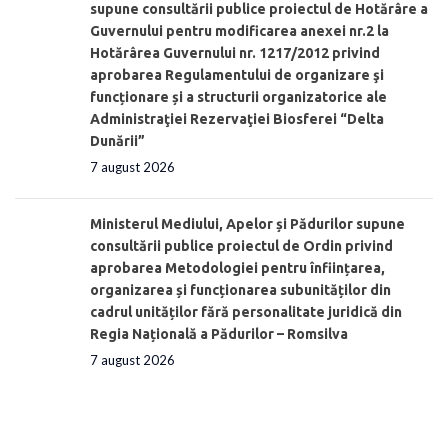
supune consultării publice proiectul de Hotărâre a
Guvernului pentru modificarea anexei nr.2 la
Hotărârea Guvernului nr. 1217/2012 privind
aprobarea Regulamentului de organizare şi
funcționare și a structurii organizatorice ale
Administraţiei Rezervaţiei Biosferei “Delta
Dunării”
7 august 2026
Ministerul Mediului, Apelor și Pădurilor supune
consultării publice proiectul de Ordin privind
aprobarea Metodologiei pentru înființarea,
organizarea și funcționarea subunităților din
cadrul unităților fără personalitate juridică din
Regia Națională a Pădurilor – Romsilva
7 august 2026