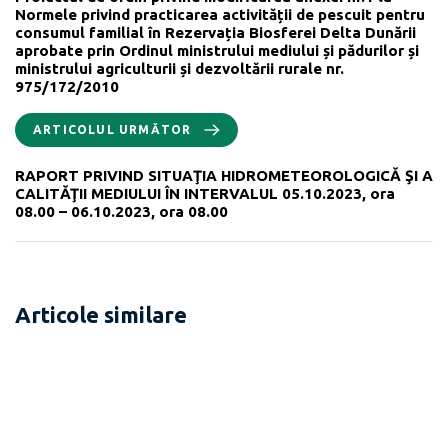
Normele privind practicarea activității de pescuit pentru
consumul familial în Rezervația Biosferei Delta Dunării
aprobate prin Ordinul ministrului mediului și pădurilor și
ministrului agriculturii și dezvoltării rurale nr.
975/172/2010
ARTICOLUL URMĂTOR
RAPORT PRIVIND SITUAŢIA HIDROMETEOROLOGICĂ ŞI A
CALITĂŢII MEDIULUI ÎN INTERVALUL 05.10.2023, ora
08.00 – 06.10.2023, ora 08.00
Articole similare