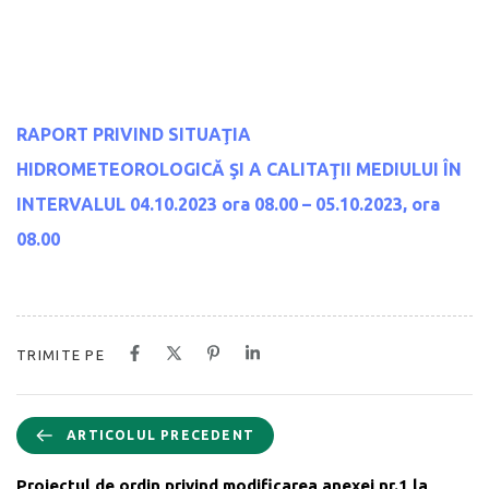
RAPORT PRIVIND SITUAŢIA
HIDROMETEOROLOGICĂ
ŞI A CALITAŢII MEDIULUI
ÎN
INTERVALUL 04.10.2023 ora 08.00 – 05.10.2023, ora
08.00
TRIMITE PE
ARTICOLUL PRECEDENT
Proiectul de ordin privind modificarea anexei nr.1 la