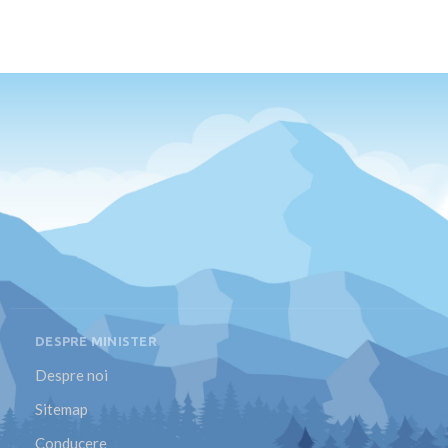
DESPRE MINISTER
Despre noi
Sitemap
Conducere