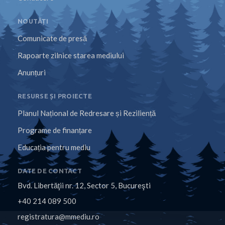
NOUTĂȚI
Comunicate de presă
Rapoarte zilnice starea mediului
Anunțuri
RESURSE ȘI PROIECTE
Planul Național de Redresare și Reziliență
Programe de finanțare
Educația pentru mediu
DATE DE CONTACT
Bvd. Libertăţii nr. 12, Sector 5, Bucureşti
+40 214 089 500
registratura@mmediu.ro