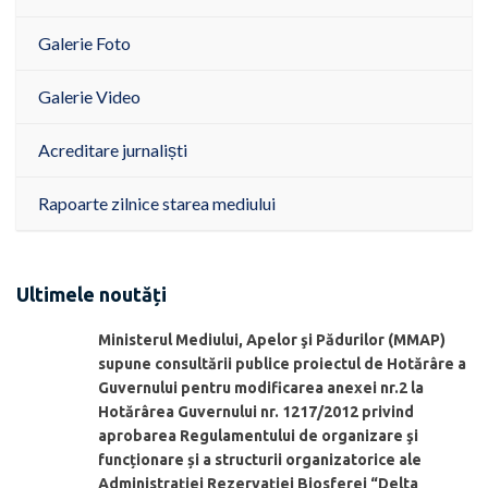
Galerie Foto
Galerie Video
Acreditare jurnaliști
Rapoarte zilnice starea mediului
Ultimele noutăți
Ministerul Mediului, Apelor şi Pădurilor (MMAP)
supune consultării publice proiectul de Hotărâre a
Guvernului pentru modificarea anexei nr.2 la
Hotărârea Guvernului nr. 1217/2012 privind
aprobarea Regulamentului de organizare şi
funcționare și a structurii organizatorice ale
Administraţiei Rezervaţiei Biosferei “Delta