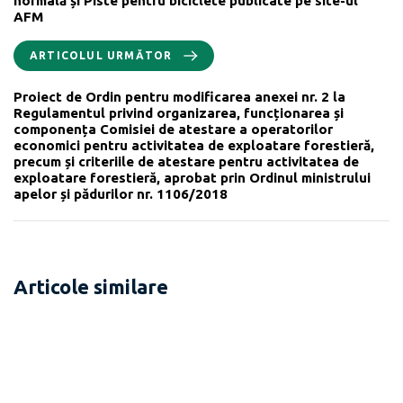
normală și Piste pentru biciclete publicate pe site-ul
AFM
ARTICOLUL URMĂTOR
Proiect de Ordin pentru modificarea anexei nr. 2 la
Regulamentul privind organizarea, funcționarea și
componența Comisiei de atestare a operatorilor
economici pentru activitatea de exploatare forestieră,
precum și criteriile de atestare pentru activitatea de
exploatare forestieră, aprobat prin Ordinul ministrului
apelor și pădurilor nr. 1106/2018
Articole similare