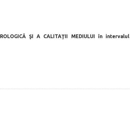
OROLOGICĂ
ŞI A CALITAŢII MEDIULUI
în intervalul