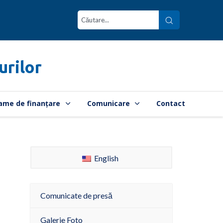
urilor
ame de finanțare
Comunicare
Contact
English
Comunicate de presă
Galerie Foto