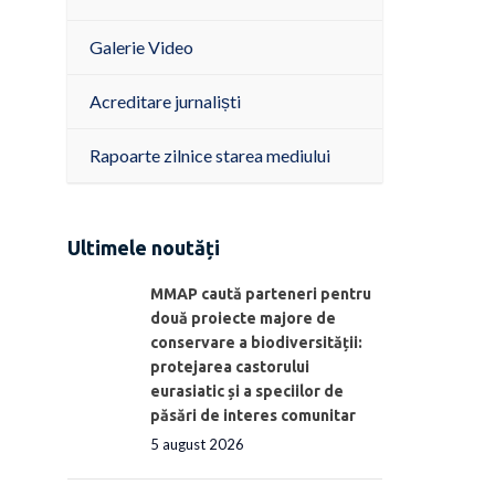
Galerie Video
Acreditare jurnaliști
Rapoarte zilnice starea mediului
Ultimele noutăți
MMAP caută parteneri pentru
două proiecte majore de
conservare a biodiversității:
protejarea castorului
eurasiatic și a speciilor de
păsări de interes comunitar
5 august 2026