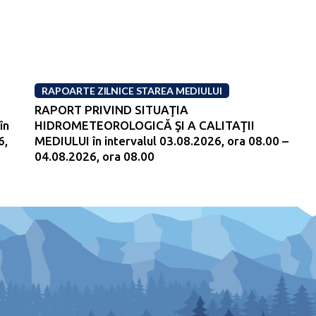
RAPOARTE ZILNICE STAREA MEDIULUI
RAPORT PRIVIND SITUAŢIA
în
HIDROMETEOROLOGICĂ ŞI A CALITAŢII
6,
MEDIULUI în intervalul 03.08.2026, ora 08.00 –
04.08.2026, ora 08.00