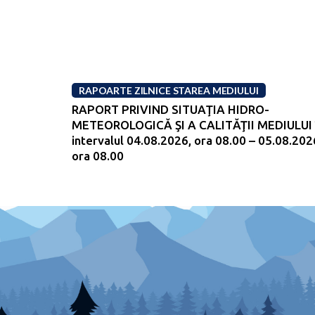
RAPOARTE ZILNICE STAREA MEDIULUI
RAPORT PRIVIND SITUAŢIA HIDRO-
METEOROLOGICĂ ŞI A CALITĂŢII MEDIULUI 
intervalul 04.08.2026, ora 08.00 – 05.08.202
ora 08.00