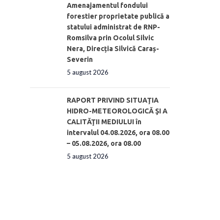
Amenajamentul fondului
forestier proprietate publică a
statului administrat de RNP-
Romsilva prin Ocolul Silvic
Nera, Direcția Silvică Caraș-
Severin
5 august 2026
RAPORT PRIVIND SITUAŢIA
HIDRO-METEOROLOGICĂ ŞI A
CALITĂŢII MEDIULUI în
intervalul 04.08.2026, ora 08.00
– 05.08.2026, ora 08.00
5 august 2026