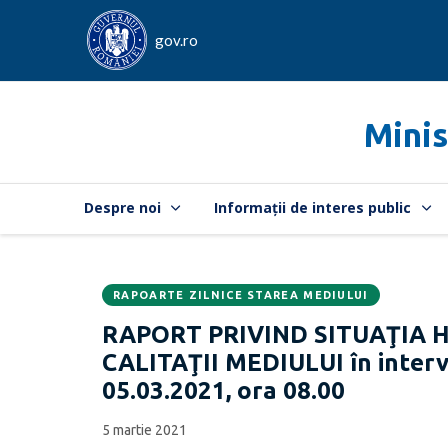
gov.ro
Minis
Despre noi
Informații de interes public
RAPOARTE ZILNICE STAREA MEDIULUI
Data
CATEGORIA:
RAPORT PRIVIND SITUAŢIA 
publicării:
CALITAŢII MEDIULUI în interva
05.03.2021, ora 08.00
5 martie 2021