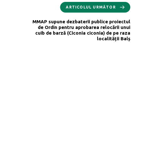
ARTICOLUL URMĂTOR
MMAP supune dezbaterii publice proiectul
de Ordin pentru aprobarea relocării unui
cuib de barză (Ciconia ciconia) de pe raza
localității Balș