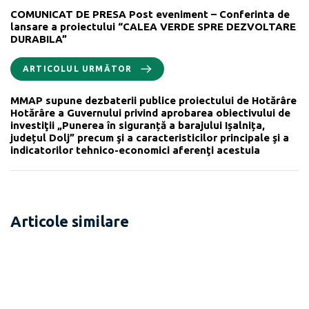
COMUNICAT DE PRESA Post eveniment – Conferinta de
lansare a proiectului “CALEA VERDE SPRE DEZVOLTARE
DURABILA”
ARTICOLUL URMĂTOR
MMAP supune dezbaterii publice proiectului de Hotărâre
Hotărâre a Guvernului privind aprobarea obiectivului de
investiţii „Punerea în siguranță a barajului Ișalnița,
județul Dolj” precum şi a caracteristicilor principale şi a
indicatorilor tehnico-economici aferenţi acestuia
Articole similare