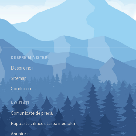
DESPRE MINISTER
Despre noi
Sitemap
Conducere
NOUTĂȚI
Comunicate de presă
Rapoarte zilnice starea mediului
Anunțuri