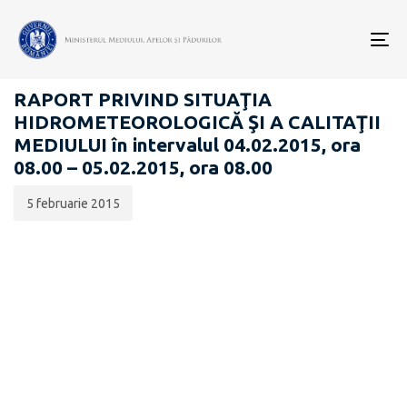
Data
CATEGORIA:
publicării:
To
RAPOARTE ZILNICE STAREA MEDIULUI
nav
RAPORT PRIVIND SITUAŢIA
HIDROMETEOROLOGICĂ ŞI A CALITAŢII
MEDIULUI în intervalul 04.02.2015, ora
08.00 – 05.02.2015, ora 08.00
5 februarie 2015