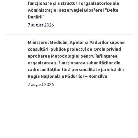
funcționare și a structurii organizatorice ale
Administraţiei Rezervaţiei Biosferei “Delta
Dunării”
7 august 2026
Ministerul Mediului, Apelor și Pădurilor supune
consultării publice proiectul de Ordin privind
aprobarea Metodologiei pentru înființarea,
organizarea și funcționarea subunităților din
cadrul unităților fără personalitate juridică din
Regia Națională a Pădurilor – Romsilva
7 august 2026