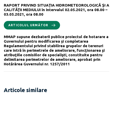
RAPORT PRIVIND SITUAŢIA HIDROMETEOROLOGICĂ ŞI A
CALITĂŢII MEDIULUI în intervalul 02.05.2021, ora 08.00 –
03.05.2021, ora 08.00
ARTICOLUL URMĂTOR
MMAP supune dezbaterii publice proiectul de hotarare a
Guvernului pentru modificarea și completarea
Regulamentului privind stabilirea grupelor de terenuri
care intră în perimetrele de ameliorare, funcţionarea şi
atribuţiile comisiilor de specialişti, constituite pentru
delimitarea perimetrelor de ameliorare, aprobat prin
Hotărârea Guvernului nr. 1257/2011
Articole similare