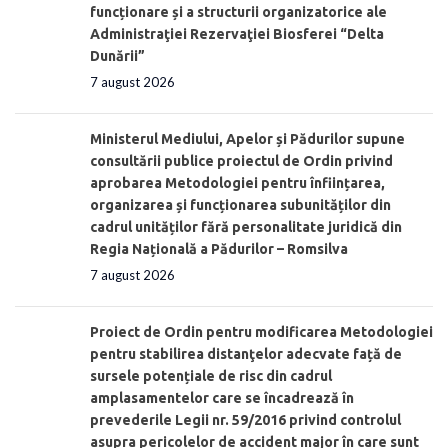
funcționare și a structurii organizatorice ale
Administraţiei Rezervaţiei Biosferei “Delta
Dunării”
7 august 2026
Ministerul Mediului, Apelor și Pădurilor supune
consultării publice proiectul de Ordin privind
aprobarea Metodologiei pentru înființarea,
organizarea și funcționarea subunităților din
cadrul unităților fără personalitate juridică din
Regia Națională a Pădurilor – Romsilva
7 august 2026
Proiect de Ordin pentru modificarea Metodologiei
pentru stabilirea distanţelor adecvate față de
sursele potențiale de risc din cadrul
amplasamentelor care se încadrează în
prevederile Legii nr. 59/2016 privind controlul
asupra pericolelor de accident major în care sunt