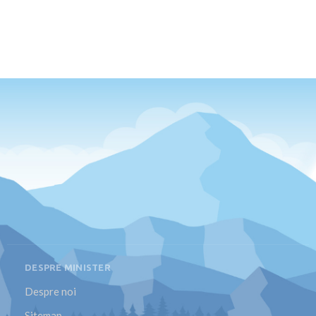
DESPRE MINISTER
Despre noi
Sitemap