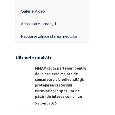
Galerie Video
Acreditare jurnaliști
Rapoarte zilnice starea mediului
Ultimele noutăți
MMAP caută parteneri pentru
două proiecte majore de
conservare a biodiversității:
protejarea castorului
eurasiatic și a speciilor de
păsări de interes comunitar
5 august 2026