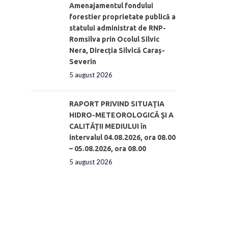
Amenajamentul fondului
forestier proprietate publică a
statului administrat de RNP-
Romsilva prin Ocolul Silvic
Nera, Direcția Silvică Caraș-
Severin
5 august 2026
RAPORT PRIVIND SITUAŢIA
HIDRO-METEOROLOGICĂ ŞI A
CALITĂŢII MEDIULUI în
intervalul 04.08.2026, ora 08.00
– 05.08.2026, ora 08.00
5 august 2026