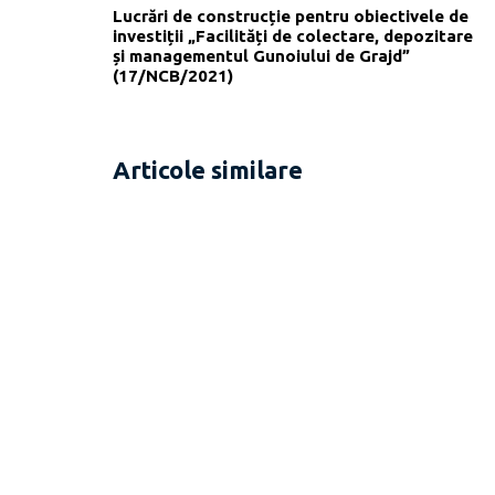
Lucrări de construcție pentru obiectivele de
investiții „Facilități de colectare, depozitare
și managementul Gunoiului de Grajd”
(17/NCB/2021)
Articole similare