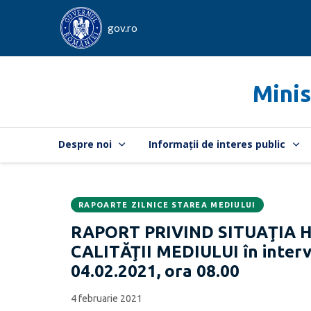
gov.ro
Minis
Despre noi
Informații de interes public
RAPOARTE ZILNICE STAREA MEDIULUI
Data
CATEGORIA:
RAPORT PRIVIND SITUAŢIA 
publicării:
CALITĂŢII MEDIULUI în interva
04.02.2021, ora 08.00
4 februarie 2021