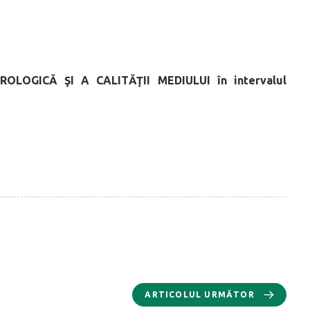
ROLOGICĂ ŞI A CALITĂŢII MEDIULUI
în intervalul
ARTICOLUL URMĂTOR