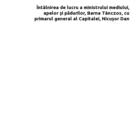
Întâlnirea de lucru a ministrului mediului,
apelor și pădurilor, Barna Tánczos, cu
primarul general al Capitalei, Nicușor Dan