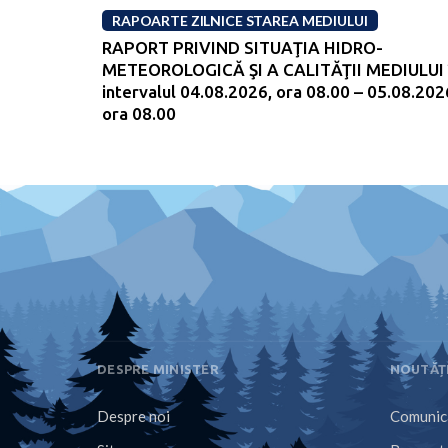
RAPOARTE ZILNICE STAREA MEDIULUI
RAPORT PRIVIND SITUAŢIA HIDRO-
METEOROLOGICĂ ŞI A CALITĂŢII MEDIULUI 
intervalul 04.08.2026, ora 08.00 – 05.08.202
ora 08.00
DESPRE MINISTER
NOUTĂȚ
Despre noi
Comunica