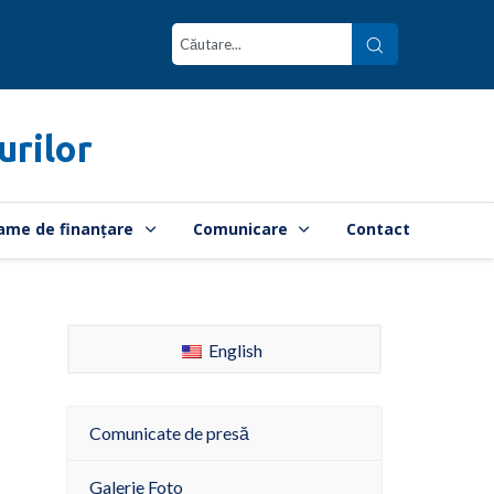
urilor
ame de finanțare
Comunicare
Contact
English
Comunicate de presă
Galerie Foto