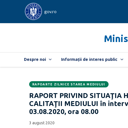
gov.ro
Minis
Despre noi
Informații de interes public
RAPOARTE ZILNICE STAREA MEDIULUI
Data
CATEGORIA:
RAPORT PRIVIND SITUAŢIA 
publicării:
CALITAŢII MEDIULUI în interva
03.08.2020, ora 08.00
3 august 2020