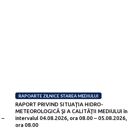
RAPOARTE ZILNICE STAREA MEDIULUI
RAPORT PRIVIND SITUAŢIA HIDRO-
METEOROLOGICĂ ŞI A CALITĂŢII MEDIULUI în
 –
intervalul 04.08.2026, ora 08.00 – 05.08.2026,
ora 08.00