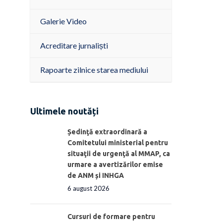
Galerie Video
Acreditare jurnaliști
Rapoarte zilnice starea mediului
Ultimele noutăți
Ședinţă extraordinară a
Comitetului ministerial pentru
situaţii de urgenţă al MMAP, ca
urmare a avertizărilor emise
de ANM și INHGA
6 august 2026
Cursuri de formare pentru