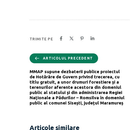
TRIMITE PE
ARTICOLUL PRECEDENT
MMAP supune dezbaterii publice proiectul
de Hotărâre de Guvern privind trecerea, cu
titlu gratuit, a unor drumuri forestiere și a
terenurilor aferente acestora din domeniul
public al statului și din administrarea Regiei
Naționale a Pădurilor – Romsilva în domeniul
public al comunei Sisești, județul Maramureș
Articole similare