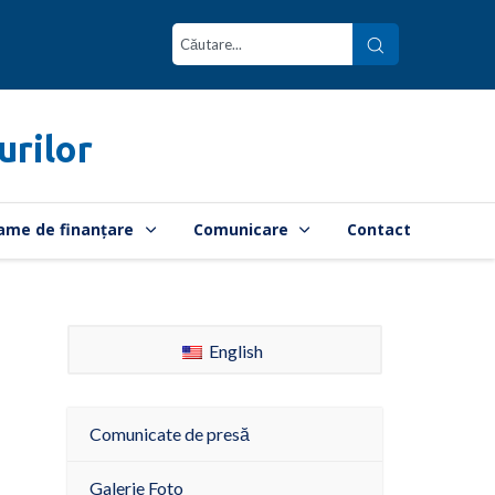
urilor
ame de finanțare
Comunicare
Contact
English
Comunicate de presă
Galerie Foto