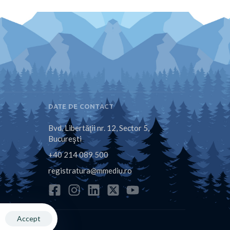
DATE DE CONTACT
Bvd. Libertăţii nr. 12, Sector 5,
Bucureşti
+40 214 089 500
registratura@mmediu.ro
Accept