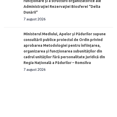
funcționare și a structurii organizatorice ale
Administraţiei Rezervaţiei Biosferei “Delta
Dunării”
7 august 2026
Ministerul Mediului, Apelor și Pădurilor supune
consultării publice proiectul de Ordin privind
aprobarea Metodologiei pentru înființarea,
organizarea și funcționarea subunităților din
cadrul unităților fără personalitate juridică din
Regia Națională a Pădurilor – Romsilva
7 august 2026