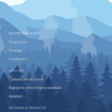
DESPRE MINISTER
Despre noi
Sitemap
Conducere
NOUTĂȚI
Comunicate de presă
Rapoarte zilnice starea mediului
Anunțuri
RESURSE ȘI PROIECTE