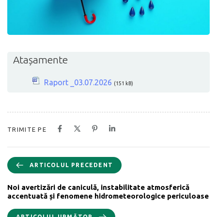
Atașamente
Raport _03.07.2026
(151 kB)
TRIMITE PE
ARTICOLUL PRECEDENT
Noi avertizări de caniculă, instabilitate atmosferică
accentuată și fenomene hidrometeorologice periculoase
ARTICOLUL URMĂTOR