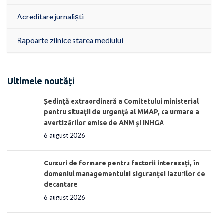
Acreditare jurnaliști
Rapoarte zilnice starea mediului
Ultimele noutăți
Ședinţă extraordinară a Comitetului ministerial
pentru situaţii de urgenţă al MMAP, ca urmare a
avertizărilor emise de ANM și INHGA
6 august 2026
Cursuri de formare pentru factorii interesați, în
domeniul managementului siguranței iazurilor de
decantare
6 august 2026