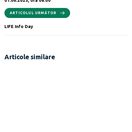
01.06.2025, ora 08.00
ARTICOLUL URMĂTOR
LIFE Info Day
Articole similare