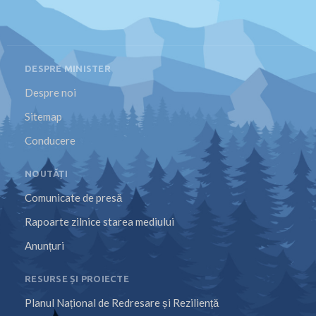
DESPRE MINISTER
Despre noi
Sitemap
Conducere
NOUTĂȚI
Comunicate de presă
Rapoarte zilnice starea mediului
Anunțuri
RESURSE ȘI PROIECTE
Planul Național de Redresare și Reziliență