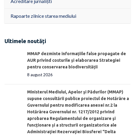
Acreditare jurnaliști
Rapoarte zilnice starea mediului
Ultimele noutăți
MMAP dezminte informațiile false propagate de
AUR privind costurile și elaborarea Strategiei
pentru conservarea biodiversității
8 august 2026
Ministerul Mediului, Apelor şi Pădurilor (MMAP)
supune consultării publice proiectul de Hotărâre a
Guvernului pentru modificarea anexei nr.2 la
Hotărârea Guvernului nr. 1217/2012 privind
aprobarea Regulamentului de organizare şi
funcționare și a structurii organizatorice ale
Administraţiei Rezervaţiei Biosferei “Delta