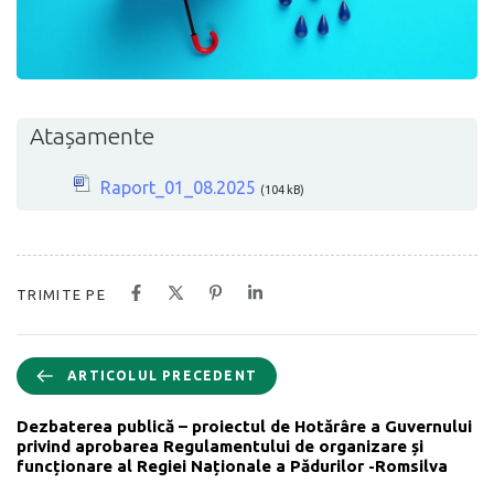
Atașamente
Raport_01_08.2025
(104 kB)
TRIMITE PE
ARTICOLUL PRECEDENT
Dezbaterea publică – proiectul de Hotărâre a Guvernului
privind aprobarea Regulamentului de organizare și
funcționare al Regiei Naționale a Pădurilor -Romsilva