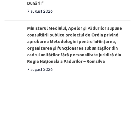
Dunării”
7 august 2026
Ministerul Mediului, Apelor și Pădurilor supune
consultării publice proiectul de Ordin privind
aprobarea Metodologiei pentru înființarea,
organizarea și funcționarea subunităților din
cadrul unităților fără personalitate juridică din
Regia Națională a Pădurilor – Romsilva
7 august 2026