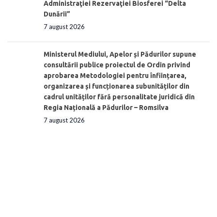
Administraţiei Rezervaţiei Biosferei “Delta
Dunării”
7 august 2026
Ministerul Mediului, Apelor și Pădurilor supune
consultării publice proiectul de Ordin privind
aprobarea Metodologiei pentru înființarea,
organizarea și funcționarea subunităților din
cadrul unităților fără personalitate juridică din
Regia Națională a Pădurilor – Romsilva
7 august 2026