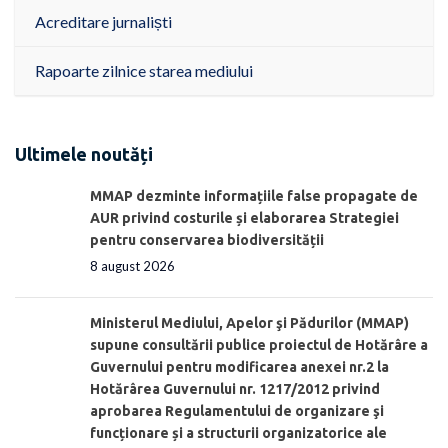
Acreditare jurnaliști
Rapoarte zilnice starea mediului
Ultimele noutăți
MMAP dezminte informațiile false propagate de
AUR privind costurile și elaborarea Strategiei
pentru conservarea biodiversității
8 august 2026
Ministerul Mediului, Apelor şi Pădurilor (MMAP)
supune consultării publice proiectul de Hotărâre a
Guvernului pentru modificarea anexei nr.2 la
Hotărârea Guvernului nr. 1217/2012 privind
aprobarea Regulamentului de organizare şi
funcționare și a structurii organizatorice ale