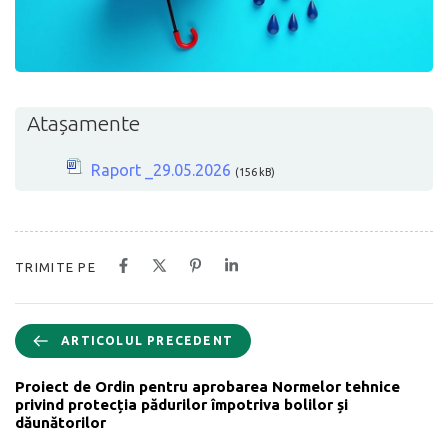
Atașamente
Raport _29.05.2026
(156 kB)
TRIMITE PE
ARTICOLUL PRECEDENT
Proiect de Ordin pentru aprobarea Normelor tehnice
privind protecția pădurilor împotriva bolilor și
dăunătorilor