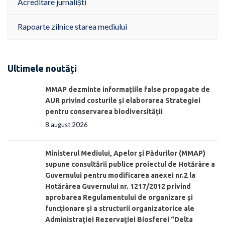
Acreditare jurnaliști
Rapoarte zilnice starea mediului
Ultimele noutăți
MMAP dezminte informațiile false propagate de
AUR privind costurile și elaborarea Strategiei
pentru conservarea biodiversității
8 august 2026
Ministerul Mediului, Apelor şi Pădurilor (MMAP)
supune consultării publice proiectul de Hotărâre a
Guvernului pentru modificarea anexei nr.2 la
Hotărârea Guvernului nr. 1217/2012 privind
aprobarea Regulamentului de organizare şi
funcționare și a structurii organizatorice ale
Administraţiei Rezervaţiei Biosferei “Delta