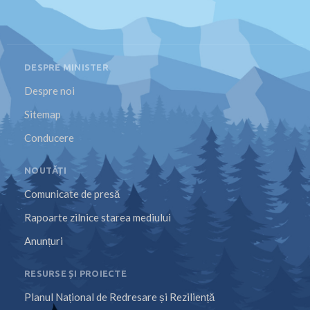
DESPRE MINISTER
Despre noi
Sitemap
Conducere
NOUTĂȚI
Comunicate de presă
Rapoarte zilnice starea mediului
Anunțuri
RESURSE ȘI PROIECTE
Planul Național de Redresare și Reziliență