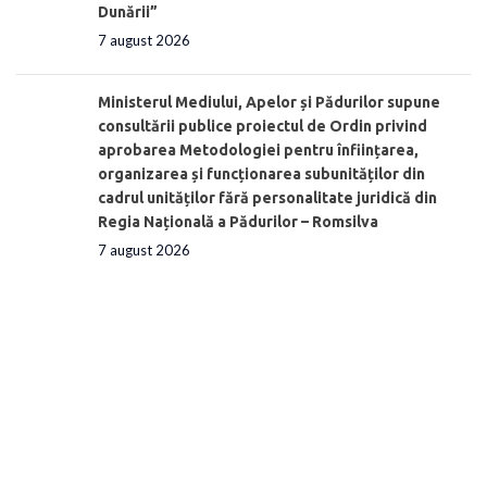
Dunării”
7 august 2026
Ministerul Mediului, Apelor și Pădurilor supune
consultării publice proiectul de Ordin privind
aprobarea Metodologiei pentru înființarea,
organizarea și funcționarea subunităților din
cadrul unităților fără personalitate juridică din
Regia Națională a Pădurilor – Romsilva
7 august 2026