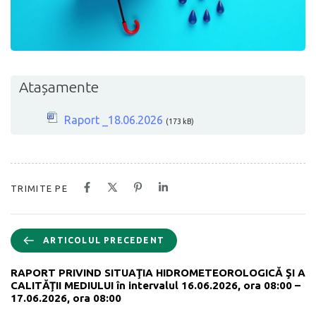
Atașamente
Raport _18.06.2026
(173 kB)
TRIMITE PE
ARTICOLUL PRECEDENT
RAPORT PRIVIND SITUAŢIA HIDROMETEOROLOGICĂ ŞI A
CALITĂŢII MEDIULUI în intervalul 16.06.2026, ora 08:00 –
17.06.2026, ora 08:00