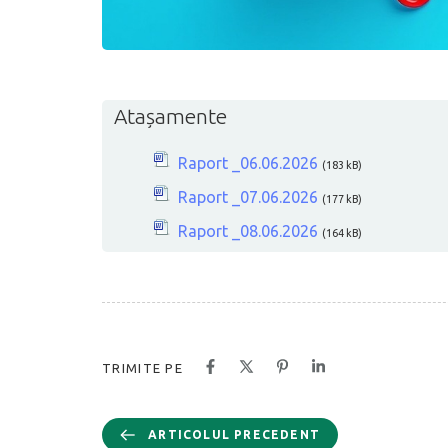
Atașamente
Raport _06.06.2026
(183 kB)
Raport _07.06.2026
(177 kB)
Raport _08.06.2026
(164 kB)
TRIMITE PE
ARTICOLUL PRECEDENT