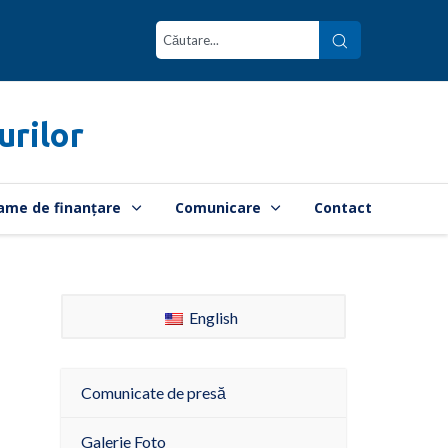
urilor
ame de finanțare
Comunicare
Contact
English
Comunicate de presă
Galerie Foto