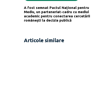
A fost semnat Pactul Național pentru
Mediu, un parteneriat-cadru cu mediul
academic pentru conectarea cercetării
românești la decizia publică
Articole similare