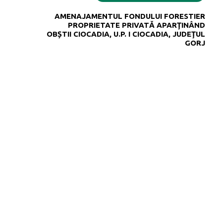
AMENAJAMENTUL FONDULUI FORESTIER
PROPRIETATE PRIVATĂ APARŢINÂND
OBȘTII CIOCADIA, U.P. I CIOCADIA, JUDEŢUL
GORJ