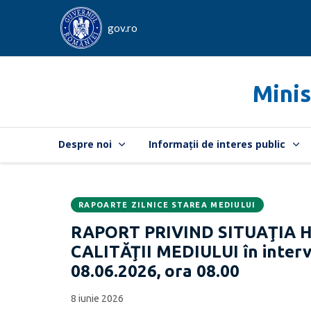
gov.ro
Minis
Despre noi
Informații de interes public
RAPOARTE ZILNICE STAREA MEDIULUI
Data
CATEGORIA:
RAPORT PRIVIND SITUAŢIA 
publicării:
CALITĂŢII MEDIULUI în interva
08.06.2026, ora 08.00
8 iunie 2026