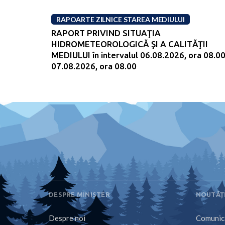
RAPOARTE ZILNICE STAREA MEDIULUI
RAPORT PRIVIND SITUAŢIA
HIDROMETEOROLOGICĂ ŞI A CALITĂŢII
MEDIULUI în intervalul 06.08.2026, ora 08.00
07.08.2026, ora 08.00
DESPRE MINISTER
NOUTĂȚ
Despre noi
Comunica