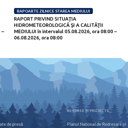
RAPOARTE ZILNICE STAREA MEDIULUI
RAPORT PRIVIND SITUAŢIA
HIDROMETEOROLOGICĂ ŞI A CALITĂŢII
 –
MEDIULUI în intervalul 05.08.2026, ora 08:00 –
06.08.2026, ora 08:00
I
RESURSE ȘI PROIECTE
te de presă
Planul Național de Redresare și