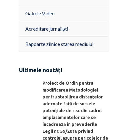
Galerie Video
Acreditare jurnaliști
Rapoarte zilnice starea mediului
Ultimele noutăți
Proiect de Ordin pentru
modificarea Metodologiei
pentru stabilirea distanţelor
adecvate față de sursele
potențiale de risc din cadrul
amplasamentelor care se
încadrează în prevederile
Legii nr. 59/2016 privind
controlul asupra pericolelor de