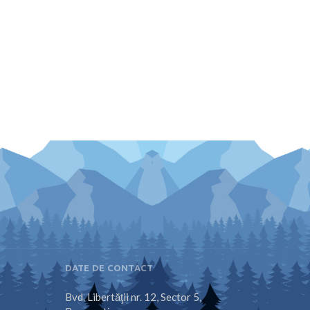
DATE DE CONTACT
Bvd. Libertăţii nr. 12, Sector 5,