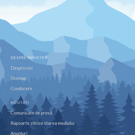
DESPRE MINISTER
Despre noi
Sitemap
Conducere
NOUTĂȚI
Comunicate de presă
Rapoarte zilnice starea mediului
Anunțuri