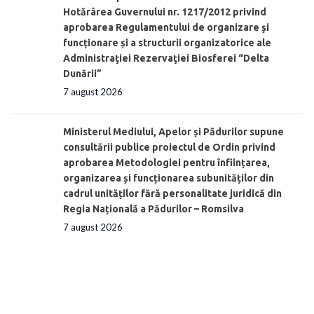
Hotărârea Guvernului nr. 1217/2012 privind
aprobarea Regulamentului de organizare şi
funcționare și a structurii organizatorice ale
Administraţiei Rezervaţiei Biosferei “Delta
Dunării”
7 august 2026
Ministerul Mediului, Apelor și Pădurilor supune
consultării publice proiectul de Ordin privind
aprobarea Metodologiei pentru înființarea,
organizarea și funcționarea subunităților din
cadrul unităților fără personalitate juridică din
Regia Națională a Pădurilor – Romsilva
7 august 2026