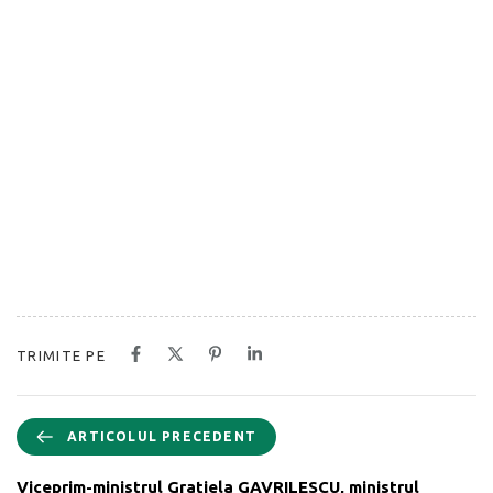
TRIMITE PE
ARTICOLUL PRECEDENT
Viceprim-ministrul Grațiela GAVRILESCU, ministrul