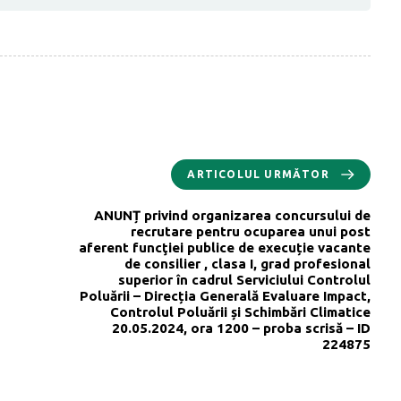
ARTICOLUL URMĂTOR
ANUNȚ privind organizarea concursului de
recrutare pentru ocuparea unui post
aferent funcţiei publice de execuție vacante
de consilier , clasa I, grad profesional
superior în cadrul Serviciului Controlul
Poluării – Direcția Generală Evaluare Impact,
Controlul Poluării și Schimbări Climatice
20.05.2024, ora 1200 – proba scrisă – ID
224875