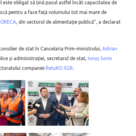
 este obligat să țină pasul astfel încât capacitatea de
ască pentru a face față volumului tot mai mare de
HORECA
, din sectorul de alimentație publică”, a declarat
 consilier de stat în Cancelaria Prim-ministrului,
Adrian
blice și administrației, secretarul de stat,
Ionuț Sorin
ectoratului companiei
RetuRO SGR
.