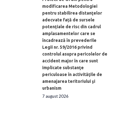
modificarea Metodologiei
pentru stabilirea distanţelor
adecvate față de sursele
potențiale de risc din cadrul
amplasamentelor care se
încadrează în prevederile
Legii nr. 59/2016 privind
controlul asupra pericolelor de
accident major în care sunt
implicate substanţe
periculoase în activităţile de
amenajarea teritoriului şi
urbanism
7 august 2026