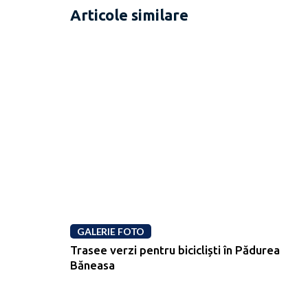
Articole similare
GALERIE FOTO
Trasee verzi pentru bicicliști în Pădurea
Băneasa