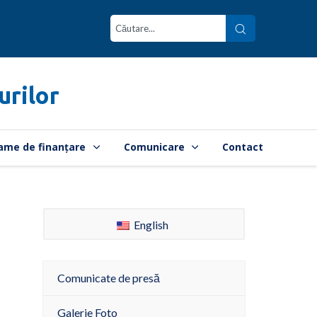
urilor
ame de finanțare
Comunicare
Contact
English
Comunicate de presă
Galerie Foto