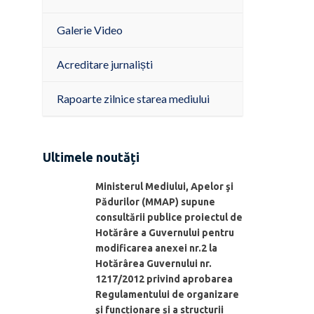
Galerie Video
Acreditare jurnaliști
Rapoarte zilnice starea mediului
Ultimele noutăți
Ministerul Mediului, Apelor şi
Pădurilor (MMAP) supune
consultării publice proiectul de
Hotărâre a Guvernului pentru
modificarea anexei nr.2 la
Hotărârea Guvernului nr.
1217/2012 privind aprobarea
Regulamentului de organizare
şi funcționare și a structurii